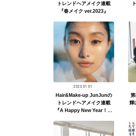
トレンドヘアメイク連載
『春メイク ver.2023』
2023.01.01
Hair&Make-up JunJunの
第
トレンドヘアメイク連載
輝
『A Happy New Year！メ
イク』新年SP