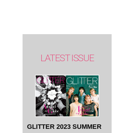
SUMMER
issue】
LATEST ISSUE
GLITTER 2023 SUMMER