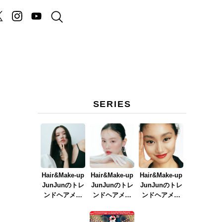
SERIES
Hair&Make-up
Hair&Make-up
Hair&Make-up
JunJunのトレ
JunJunのトレ
JunJunのトレ
ンドヘアメイ
ンドヘアメイ
ンドヘアメイ
ク連載『NEW
ク連載『春メ
ク連載『赤リ
BOSSメイク』
イク
ップメイク』