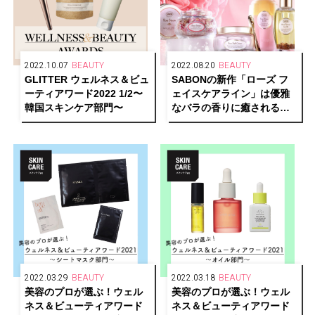
2022.10.07
BEAUTY
2022.08.20
BEAUTY
GLITTER ウェルネス＆ビュ
SABONの新作「ローズ フ
ーティアワード2022 1/2〜
ェイスケアライン」は優雅
韓国スキンケア部門〜
なバラの香りに癒されるラ
グジュアリーなスキンケア
コレクション
2022.03.29
BEAUTY
2022.03.18
BEAUTY
美容のプロが選ぶ！ウェル
美容のプロが選ぶ！ウェル
ネス＆ビューティアワード
ネス＆ビューティアワード