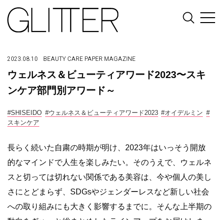
2023.08.10
BEAUTY
CARE
PAPER MAGAZINE
ウェルネス＆ビューティアワード2023〜スキ
ンケア部門別アワード～
#SHISEIDO
#ウェルネス＆ビューティアワード2023
#オイデルミン
#
スキンケア
長らく続いた自粛の時期が明け、2023年はいっそう開放
的なマインドで人生を楽しみたい。そのうえで、ウェルネ
スと切っては切れない関係である美容は、今や個人の美し
さにとどまらず、SDGsやジェンダーレスなど新しい社会
への取り組みにも大きく影響するまでに。そんな上半期の