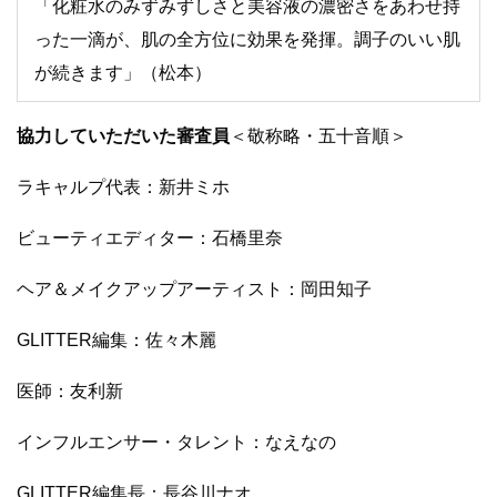
「化粧水のみずみずしさと美容液の濃密さをあわせ持
った一滴が、肌の全方位に効果を発揮。調子のいい肌
が続きます」（松本）
協力していただいた審査員
＜敬称略・五十音順＞
ラキャルプ代表：新井ミホ
ビューティエディター：石橋里奈
ヘア＆メイクアップアーティスト：岡田知子
GLITTER編集：佐々木麗
医師：友利新
インフルエンサー・タレント：なえなの
GLITTER編集長：長谷川ナオ