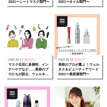
2021〜シートマスク部門〜
2021〜オイル部門〜
2022.03.17
BEAUTY
2022.03.10
BEAUTY
マスク生活に多様性、イン
美容のプロが選ぶ ！ウェル
ナーケアなど……美容のプ
ネス＆ビューティアワード
ロたちが語る、ウェルネス
2021〜美容液部門〜
＆ビューティ界の変化