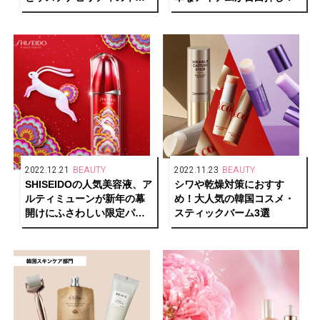
的技術を搭載！
2022.12.21
BEAUTY
2022.11.23
BEAUTY
SHISEIDOの人気美容液、ア
シワや乾燥対策におすす
ルティミューンが新年の幕
め！大人気の韓国コスメ・
開けにふさわしい限定パッ
スティックバーム3選
ケージで登場