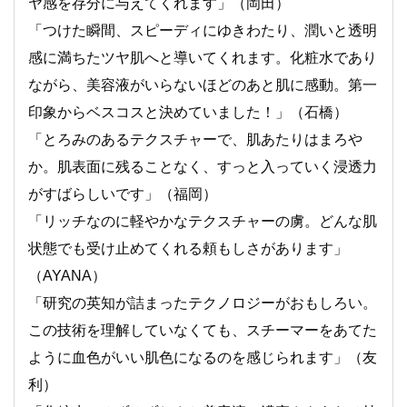
ヤ感を存分に与えてくれます」（岡田）
「つけた瞬間、スピーディにゆきわたり、潤いと透明
感に満ちたツヤ肌へと導いてくれます。化粧水であり
ながら、美容液がいらないほどのあと肌に感動。第一
印象からベスコスと決めていました！」（石橋）
「とろみのあるテクスチャーで、肌あたりはまろや
か。肌表面に残ることなく、すっと入っていく浸透力
がすばらしいです」（福岡）
「リッチなのに軽やかなテクスチャーの虜。どんな肌
状態でも受け止めてくれる頼もしさがあります」
（AYANA）
「研究の英知が詰まったテクノロジーがおもしろい。
この技術を理解していなくても、スチーマーをあてた
ように血色がいい肌色になるのを感じられます」（友
利）