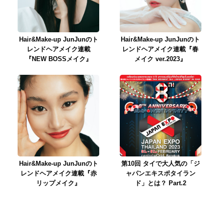
Hair&Make-up JunJunのト
Hair&Make-up JunJunのト
レンドヘアメイク連載
レンドヘアメイク連載『春
『NEW BOSSメイク』
メイク ver.2023』
Hair&Make-up JunJunのト
第10回 タイで大人気の「ジ
レンドヘアメイク連載『赤
ャパンエキスポタイラン
リップメイク』
ド」とは？ Part.2