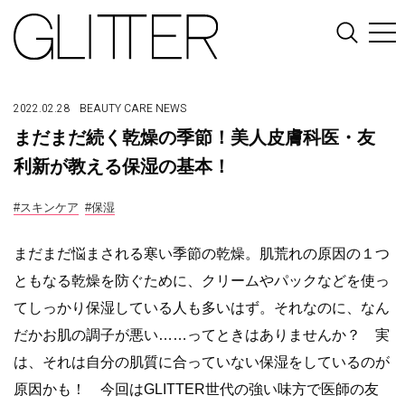
2022.02.28
BEAUTY
CARE
NEWS
まだまだ続く乾燥の季節！美人皮膚科医・友
利新が教える保湿の基本！
#スキンケア
#保湿
まだまだ悩まされる寒い季節の乾燥。肌荒れの原因の１つ
ともなる乾燥を防ぐために、クリームやパックなどを使っ
てしっかり保湿している人も多いはず。それなのに、なん
だかお肌の調子が悪い……ってときはありませんか？ 実
は、それは自分の肌質に合っていない保湿をしているのが
原因かも！ 今回はGLITTER世代の強い味方で医師の友