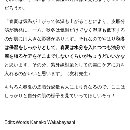
だろうか。
「春夏は気温が上がって体温も上がることにより、皮脂分
泌が活発に。一方、秋冬は気温だけでなく湿度も低下する
のが肌には大きな影響があります。それなのでやはり
秋冬
は保湿をしっかりとして、春夏は水分を入れつつも油分で
膜を張るケアをそこまでしないくらいがちょうどいい
かな
と思います。その分、紫外線対策としての美白ケアに力を
入れるのがいいと思います」（友利先生）
もちろん春夏の皮脂分泌量も人により異なるので、ここは
しっかりと自分の肌の様子を見ていってほしいそう！
Edit&Words Kanako Wakabayashi