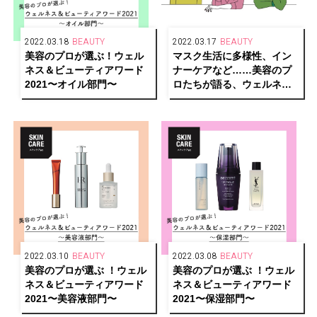
2022.03.18
BEAUTY
2022.03.17
BEAUTY
美容のプロが選ぶ！ウェル
マスク生活に多様性、イン
ネス＆ビューティアワード
ナーケアなど……美容のプ
2021〜オイル部門〜
ロたちが語る、ウェルネス
＆ビューティ界の変化
2022.03.10
BEAUTY
2022.03.08
BEAUTY
美容のプロが選ぶ ！ウェル
美容のプロが選ぶ ！ウェル
ネス＆ビューティアワード
ネス＆ビューティアワード
2021〜美容液部門〜
2021〜保湿部門〜