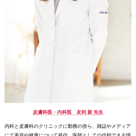
皮膚科医・内科医 友利 新 先生
内科と皮膚科のクリニックに勤務の傍ら、雑誌やメディア
にて美容や健康について発信。医師としての信頼できる情