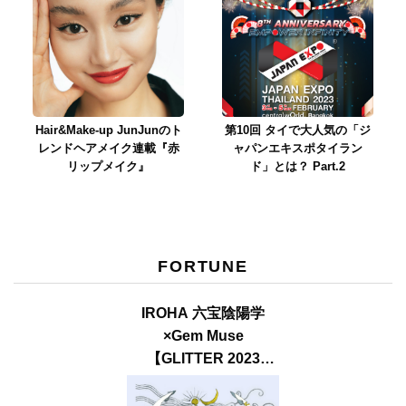
Hair&Make-up JunJunのト
第10回 タイで大人気の「ジ
レンドヘアメイク連載『赤
ャパンエキスポタイラン
リップメイク』
ド」とは？ Part.2
FORTUNE
IROHA 六宝陰陽学
×Gem Muse
【GLITTER 2023
SUMMER issue】