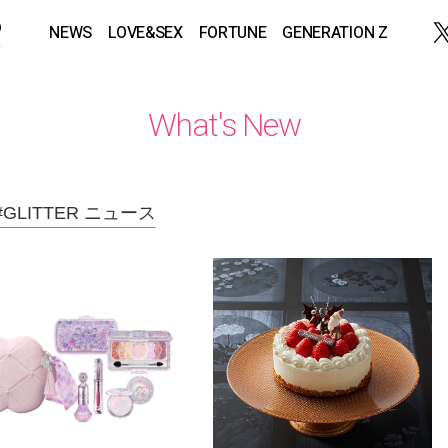
NEWS
LOVE&SEX
FORTUNE
GENERATION Z
What's New
#GLITTER ニュース