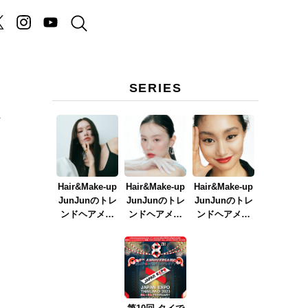
SERIES
Hair&Make-up
Hair&Make-up
Hair&Make-up
JunJunのトレ
JunJunのトレ
JunJunのトレ
ンドヘアメイ
ンドヘアメイ
ンドヘアメイ
ク連載『NEW
ク連載『春メ
ク連載『赤リ
BOSSメイク』
イク
ップメイク』
ver.2023』