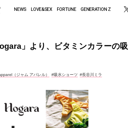
NEWS
LOVE&SEX
FORTUNE
GENERATION Z
ogara」より、ビタミンカラーの吸
 apparel（ジャム アパレル）
#吸水ショーツ
#長谷川ミラ