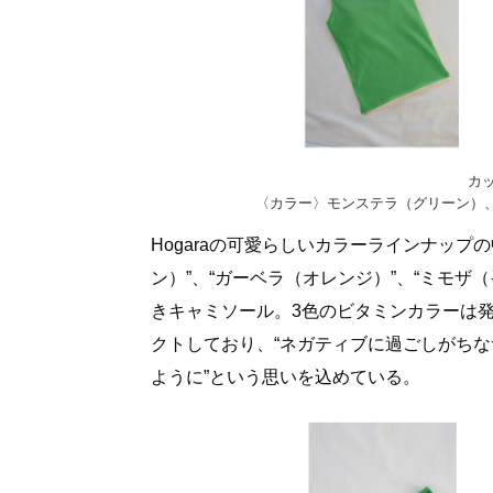
カッ
〈カラー〉モンステラ（グリーン）、
Hogaraの可愛らしいカラーラインナップ
ン）”、“ガーベラ（オレンジ）”、“ミモ
きキャミソール。3色のビタミンカラーは発売
クトしており、“ネガティブに過ごしがち
ように”という思いを込めている。