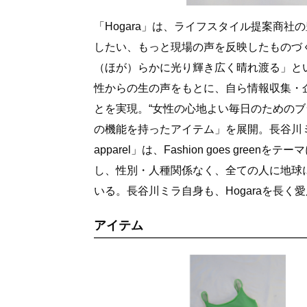
「Hogara」は、ライフスタイル提案商
したい、もっと現場の声を反映したものづ
（ほが）らかに光り輝き広く晴れ渡る」と
性からの生の声をもとに、自ら情報収集・
とを実現。“女性の心地よい毎日のためのブ
の機能を持ったアイテム」を展開。長谷川
apparel」は、Fashion goes g
し、性別・人種関係なく、全ての人に地球
いる。長谷川ミラ自身も、Hogaraを長く
アイテム