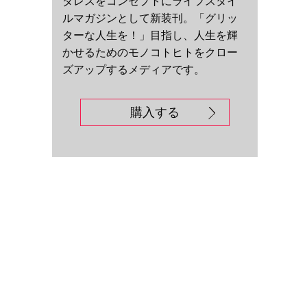
ダレスをコンセプトにライフスタイ
ルマガジンとして新装刊。「グリッ
ターな人生を！」目指し、人生を輝
かせるためのモノコトヒトをクロー
ズアップするメディアです。
購入する