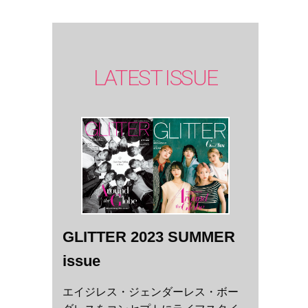
LATEST ISSUE
GLITTER 2023 SUMMER
issue
エイジレス・ジェンダーレス・ボー