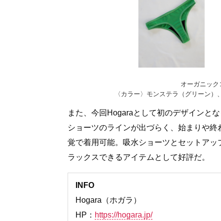
オーガニックコ
〈カラー〉モンステラ（グリーン）、
また、今回Hogaraとして初のデザイン
ショーツのラインが出づらく、始まりや終
覚で着用可能。吸水ショーツとセットアッ
ラックスできるアイテムとして好評だ。
INFO
Hogara（ホガラ）
HP：
https://hogara.jp/