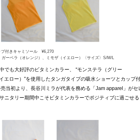
プ付きキャミソール ¥6,270
ガーベラ（オレンジ）、ミモザ（イエロー）〈サイズ〉S/M/L
の中でも大好評のビタミンカラー、 “モンステラ（グリー
ザ（イエロー）”を使用したタンガタイプの吸水ショーツとカップ
当初より、長谷川ミラが代表を務める「Jam apparel」がセ
なサニタリー期間中こそビタミンカラーでポジティブに過ごせる