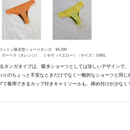
ットン吸水型ショーツタンガ ¥4,290
ガーベラ（オレンジ）、ミモザ（イエロー）〈サイズ〉S/M/L
となるタンガタイプは、吸水ショーツとしては珍しいデザインで、
わりのちょっと不安なときだけでなく一般的なショーツと同じ
プで着用できるカップ付きキャミソールも、締め付けが少なく