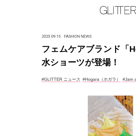
2023.09.15
FASHION
NEWS
フェムケアブランド「H
水ショーツが登場！
#GLITTER ニュース
#Hogara（ホガラ）
#Jam