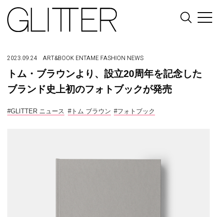
2023.09.24
ART&BOOK
ENTAME
FASHION
NEWS
トム・ブラウンより、設立20周年を記念した
ブランド史上初のフォトブックが発売
#GLITTER ニュース
#トム ブラウン
#フォトブック