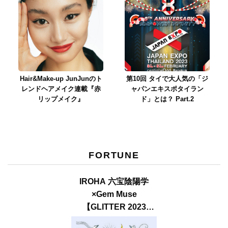
Hair&Make-up JunJunのト
第10回 タイで大人気の「ジ
レンドヘアメイク連載『赤
ャパンエキスポタイラン
リップメイク』
ド」とは？ Part.2
FORTUNE
IROHA 六宝陰陽学
×Gem Muse
【GLITTER 2023
SUMMER issue】