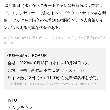
10月18日（水）からスタートする伊勢丹新宿ポップアッ
プにて、デザイナーであるトム・ブラウンのサイン会を開
催。 ブックをご購入の先着50名様限定で、本人直筆サイ
ンがもらえる貴重な機会である。
※ブック本の数量に限りがございますので、なくなり次第販売は終了と
なります
伊勢丹新宿店 POP UP
会期：2023年10月18日（水）～10月24日（火）
会場：伊勢丹新宿店 本館 1 階 ザ・ステージ
サイン会は18日（水）11:00から先着50名様を予定。
※営業時間は、各百貨店の公式ホームページよりご確認ください
INFO
トム ブラウン