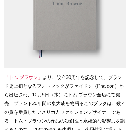
「トム ブラウン」
より、設立20周年を記念して、ブラン
ド史上初となるフォトブックがファイドン（Phaidon）か
ら出版され、10月5日（木）にトム ブラウン全店にて発
売。ブランド20年間の集大成を物語るこのブックは、数々
の賞を受賞したアメリカ人ファッションデザイナーであ
る、トム・ブラウンの作品の独創性と永続的な影響力を讃
えるもので、 20年の歩みを体現した。今回特別に撮り下