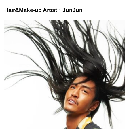
Hair&Make-up Artist・JunJun