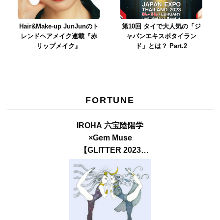
Hair&Make-up JunJunのト
第10回 タイで大人気の「ジ
レンドヘアメイク連載『赤
ャパンエキスポタイラン
リップメイク』
ド」とは？ Part.2
FORTUNE
IROHA 六宝陰陽学
×Gem Muse
【GLITTER 2023
SUMMER issue】