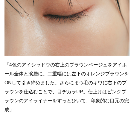
「4色のアイシャドウの右上のブラウンベージュをアイホ
ール全体と涙袋に。二重幅には左下のオレンジブラウンを
ONして引き締めました。さらにまつ毛のキワに右下のブ
ラウンを仕込むことで、目ヂカラUP。仕上げはピンクブ
ラウンのアイライナーをすっとひいて、印象的な目元の完
成」