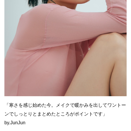
「寒さを感じ始めた今。
メイクで暖かみを出してワントー
ンでしっとりとまとめたところが
ポイントです」
by.JunJun