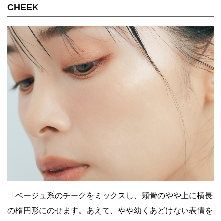
CHEEK
「ベージュ系のチークをミックスし、頬骨のやや上に横長
の楕円形にのせます。あえて、やや幼くあどけない表情を