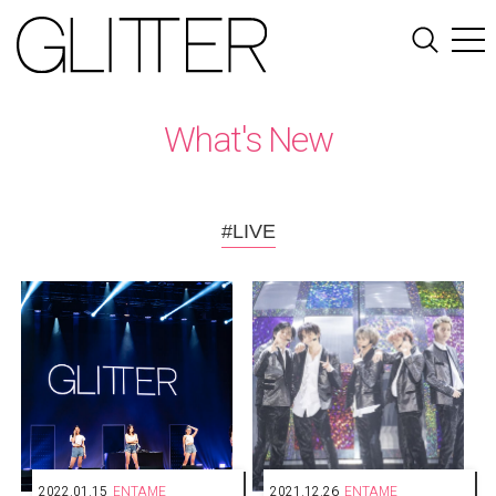
What's New
#LIVE
2022.01.15
ENTAME
2021.12.26
ENTAME