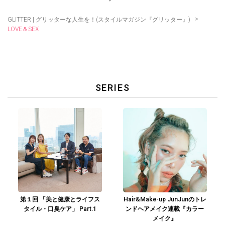
>
GLITTER | グリッターな人生を！(スタイルマガジン『グリッター』)
LOVE＆SEX
SERIES
第１回 「美と健康とライフス
Hair&Make-up JunJunのトレ
タイル・口臭ケア」 Part.1
ンドヘアメイク連載『カラー
メイク』