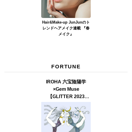
Hair&Make-up JunJunのト
レンドヘアメイク連載 『春
メイク』
FORTUNE
IROHA 六宝陰陽学
×Gem Muse
【GLITTER 2023
SUMMER issue】