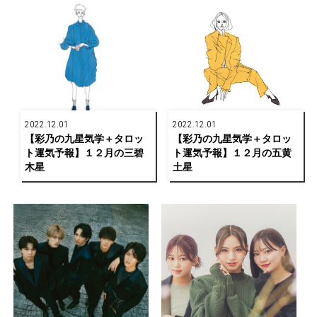
2022.12.01
2022.12.01
【彩乃の九星気学＋タロッ
【彩乃の九星気学＋タロッ
ト運気予報】１２月の三碧
ト運気予報】１２月の五黄
木星
土星