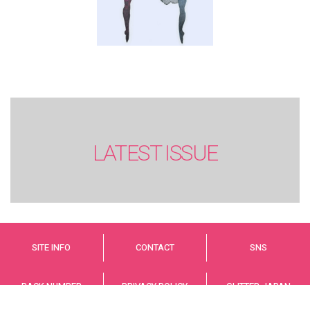
LATEST ISSUE
SITE INFO
CONTACT
SNS
BACK NUMBER
PRIVACY POLICY
GLITTER JAPAN