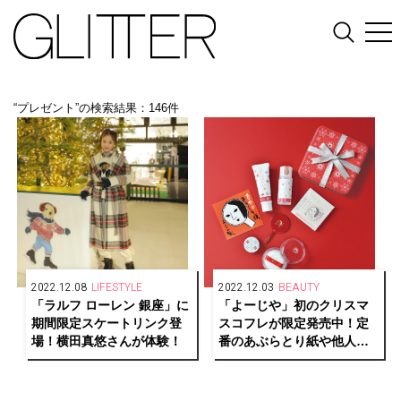
“プレゼント”の検索結果：146件
2022.12.08
LIFESTYLE
2022.12.03
BEAUTY
「ラルフ ローレン 銀座」に
「よーじや」初のクリスマ
期間限定スケートリンク登
スコフレが限定発売中！定
場！横田真悠さんが体験！
番のあぶらとり紙や他人気
アイテムがぎっしり！