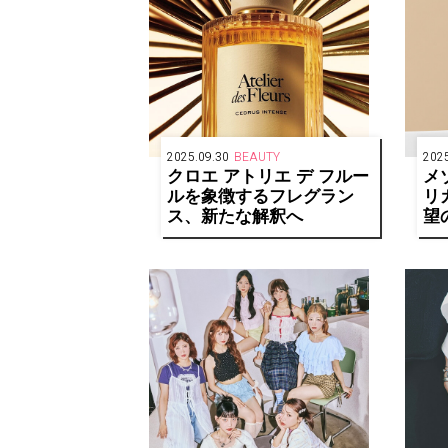
2025.09.30
BEAUTY
2025
クロエ アトリエ デ フルー
メ
ルを象徴するフレグラン
リ
ス、新たな解釈へ
望