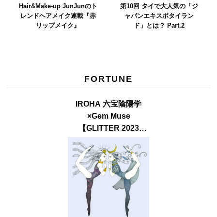
Hair&Make-up JunJunのト
第10回 タイで大人気の「ジ
レンドヘアメイク連載『赤
ャパンエキスポタイラン
リップメイク』
ド」とは？ Part.2
FORTUNE
IROHA 六宝陰陽学
×Gem Muse
【GLITTER 2023
SUMMER issue】