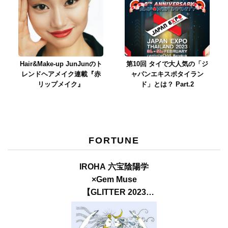
Hair&Make-up JunJunのト
第10回 タイで大人気の「ジ
レンドヘアメイク連載『赤
ャパンエキスポタイラン
リップメイク』
ド」とは？ Part.2
FORTUNE
IROHA 六宝陰陽学
×Gem Muse
【GLITTER 2023
SUMMER issue】