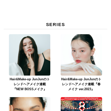
SERIES
Hair&Make-up JunJunのト
Hair&Make-up JunJunのト
レンドヘアメイク連載
レンドヘアメイク連載『春
『NEW BOSSメイク』
メイク ver.2023』