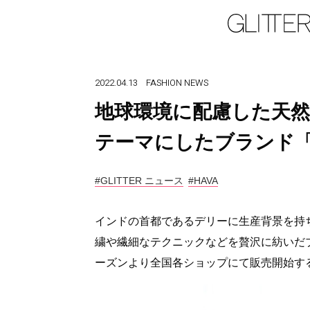
2022.04.13
FASHION
NEWS
地球環境に配慮した天然
テーマにしたブランド「
#GLITTER ニュース
#HAVA
インドの首都であるデリーに生産背景を持
繍や繊細なテクニックなどを贅沢に紡いだ
ーズンより全国各ショップにて販売開始す