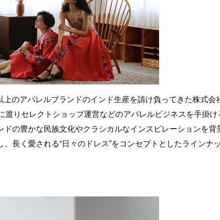
00以上のアパレルブランドのインド生産を請け負ってきた株式会
上に渡りセレクトショップ運営などのアパレルビジネスを手掛け
ンドの豊かな民族文化やクラシカルなインスピレーションを背
し、長く愛される“日々のドレス”をコンセプトとしたラインナ