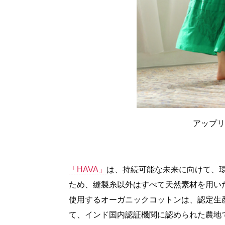
アップリ
「HAVA」
は、持続可能な未来に向けて、
ため、縫製糸以外はすべて天然素材を用いた
使用するオーガニックコットンは、認定生
て、インド国内認証機関に認められた農地