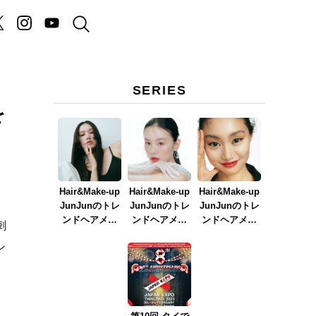
SERIES
を
Hair&Make-up
Hair&Make-up
Hair&Make-up
JunJunのトレ
JunJunのトレ
JunJunのトレ
ンドヘアメイ
ンドヘアメイ
ンドヘアメイ
刺
ク連載『NEW
ク連載『春メ
ク連載『赤リ
シ
BOSSメイク』
イク
ップメイク』
ver.2023』