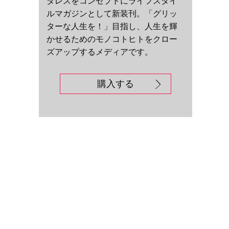
ダレスをコンセプトにライフスタイ
ルマガジンとして新装刊。「グリッ
ターな人生を！」目指し、人生を輝
かせるためのモノコトヒトをクロー
ズアップするメディアです。
購入する