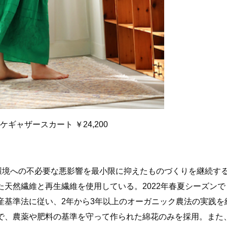
ケギャザースカート ￥24,200
環境への不必要な悪影響を最小限に抑えたものづくりを継続す
天然繊維と再生繊維を使用している。2022年春夏シーズンで
産基準法に従い、2年から3年以上のオーガニック農法の実践を
で、農薬や肥料の基準を守って作られた綿花のみを採用。また