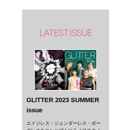
LATEST ISSUE
GLITTER 2023 SUMMER
issue
エイジレス・ジェンダーレス・ボー