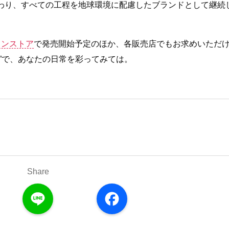
わり、すべての工程を地球環境に配慮したブランドとして継続
インストア
で発売開始予定のほか、各販売店でもお求めいただ
”で、あなたの日常を彩ってみては。
Share
L
F
i
a
n
c
e
e
b
o