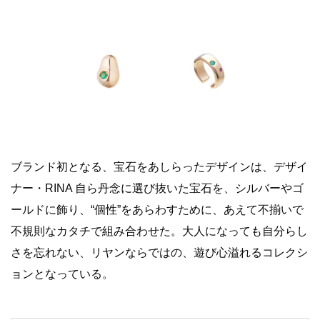
ブランド初となる、宝石をあしらったデザインは、デザイ
ナー・
RINA
自ら丹念に選び抜いた
宝石
を、シルバーやゴ
ールドに飾り、
“
個性
”
をあらわすために、あえて不揃いで
不規則なカタチで組
み合わせた。
大人になっても自分らし
さを忘れない、リヤンならではの、
遊び心溢れるコレクシ
ョンとなっている。