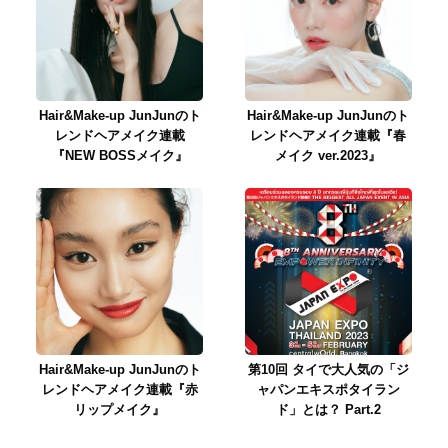
Hair&Make-up JunJunのト
Hair&Make-up JunJunのト
レンドヘアメイク連載
レンドヘアメイク連載『春
『NEW BOSSメイク』
メイク ver.2023』
Hair&Make-up JunJunのト
第10回 タイで大人気の「ジ
レンドヘアメイク連載『赤
ャパンエキスポタイラン
リップメイク』
ド」とは？ Part.2