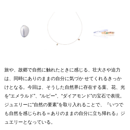
旅や、故郷で自然に触れたときに感じる、壮大さや迫力
は、同時にありのままの自分に気づか
せてくれるきっか
けとなる。
今回は、そうした
自然界に存在する葉、花、光
を“
エメラル
ド
”
、“
ルビー
”
、“
ダイアモンド
”
の宝石で表現。
ジュエリーに“
自然の要素”
を取り入れる
ことで、『いつで
も自然を感じられる＝ありのままの自分に立ち帰れる』ジ
ュエリーとなっている
。