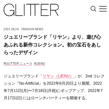
2022.06.26
FASHION
NEWS
ジュエリーブランド「リヤン」より、遊び心
あふれる新作コレクション。初の宝石をあし
らったデザイン
#GLITTER ニュース
#LIENU
ジュエリーブランド「
リヤン（
LIENU
）
」が、
2nd
コレク
ション『
No Artificial
』を2022年6月20日より展開。2022
年7月11日(月)〜7月18日(月祝)にポップアップ、2022年7
月17日(日) にはローンチパーティーを開催する。