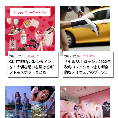
2023.02.10
BEAUTY
2022.12.07
FASHION
GLITTERなバレンタイン
「セルジオ ロッシ」2022年
を！大切な想いを届けるギ
秋冬コレクションより都会
フト＆スポットまとめ
的なデイウェアのブーツ・
ブーティーが登場