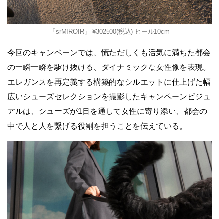
「srMIROIR」 ¥302500(税込) ヒール10cm
今回のキャンペーンでは、慌ただしくも活気に満ちた都会
の一瞬一瞬を駆け抜ける、ダイナミックな女性像を表現。
エレガンスを再定義する構築的なシルエットに仕上げた幅
広いシューズセレクションを撮影したキャンペーンビジュ
アルは、シューズが1日を通して女性に寄り添い、都会の
中で人と人を繋げる役割を担うことを伝えている。