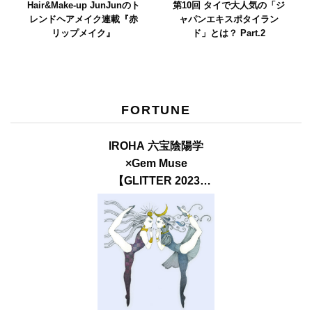
Hair&Make-up JunJunのト
第10回 タイで大人気の「ジ
レンドヘアメイク連載『赤
ャパンエキスポタイラン
リップメイク』
ド」とは？ Part.2
FORTUNE
IROHA 六宝陰陽学
×Gem Muse
【GLITTER 2023
SUMMER issue】