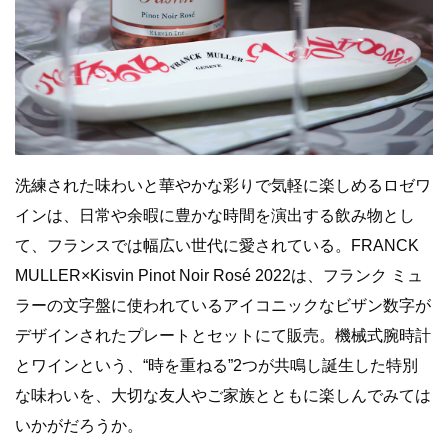
洗練された味わいと華やかな彩りで気軽に楽しめるロゼワ
インは、日常や余暇に豊かな時間を演出する飲み物とし
て、フランスでは幅広い世代に愛されている。FRANCK
MULLER×Kisvin Pinot Noir Rosé 2022は、フランク ミュ
ラーの文字盤に使われているアイコニックなビザン数字が
デザインされたプレートとセットにて販売。機械式腕時計
とワインという、“時を重ねる”2つが共鳴し誕生した特別
な味わいを、大切な友人やご家族とともに楽しんでみては
いかがだろうか。