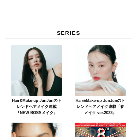
ィー」登場
SERIES
Hair&Make-up JunJunのト
Hair&Make-up JunJunのト
レンドヘアメイク連載
レンドヘアメイク連載『春
『NEW BOSSメイク』
メイク ver.2023』