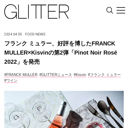
2024.04.05
FOOD
NEWS
フランク ミュラー、好評を博したFRANCK
MULLER×Kisvinの第2弾「Pinot Noir Rosé
2022」を発売
#FRANCK MULLER
#GLITTERニュース
#Kisvin
#フランク ミュラー
#ワイン