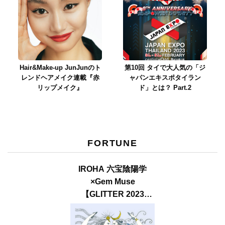
Hair&Make-up JunJunのト
第10回 タイで大人気の「ジ
レンドヘアメイク連載『赤
ャパンエキスポタイラン
リップメイク』
ド」とは？ Part.2
FORTUNE
IROHA 六宝陰陽学
×Gem Muse
【GLITTER 2023
SUMMER issue】