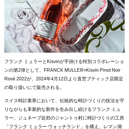
フランク ミュラーとKisvinが手掛ける特別コラボレーショ
ンの第2弾として、FRANCK MULLER×Kisvin Pinot Noir
Rosé 2022が、2024年4月12日より直営ブティック店限定
の取り扱いにて販売される。
スイス時計業界において、伝統的な時計づくりの技法を守
りながらも革新的な新作を生み出し続けるフランク ミュ
ラー。ジュネーブ近郊のジャントゥ村に時計づくりの工房
「フランク ミュラー ウォッチランド」を構え、レマン湖