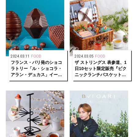
2024.03.11
FOOD
2024.03.05
FOOD
フランス・パリ発のショコ
ザ ストリングス 表参道、1
ラトリー「ル・ショコラ・
日10セット限定販売『ピク
アラン・デュカス」イース
ニックランチバスケット』
ター・コレクション発売
が新登場