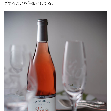
グすることを信条としてる。