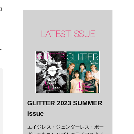
コ
LATEST ISSUE
ー
GLITTER 2023 SUMMER
issue
エイジレス・ジェンダーレス・ボー