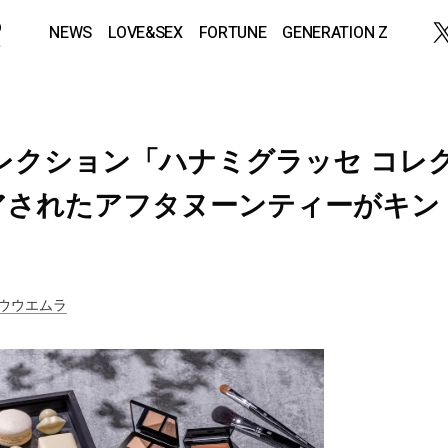
NEWS
LOVE&SEX
FORTUNE
GENERATION Z
レクション「ハナミグラッセ コレ
アされたアフタヌーンティーがキン
ュウウエムラ