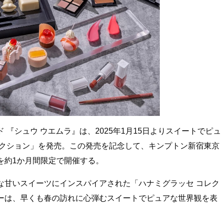
『シュウ ウエムラ』は、2025年1月15日よりスイートでピュ
レクション」を発売。この発売を記念して、キンプトン新宿東京
を約1か月間限定で開催する。
な甘いスイーツにインスパイアされた「ハナミグラッセ コレク
ーは、早くも春の訪れに心弾むスイートでピュアな世界観を表