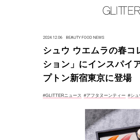
2024.12.06
BEAUTY
FOOD
NEWS
シュウ ウエムラの春コ
ション」にインスパイ
プトン新宿東京に登場
#GLITTERニュース
#アフタヌーンティー
#シ