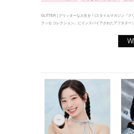
GLITTER | グリッターな人生を！(スタイルマガジン『グ
ラッセ コレクション」にインスパイアされたアフタヌー
W