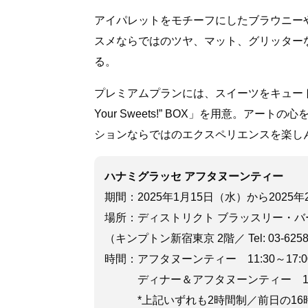
アイパレットをモチーフにしたブラウニー
スメならではのツヤ、マット、グリッター
る。
プレミアムプランには、スイーツをキュート
Your Sweets!” BOX」を用意。ア
ションならではのエクスペリエンスを楽し
ハナミグラッセ アフタヌーンティー
期間：2025年1月15日（水）から2025年
場所：ディストリクト ブラッスリー・バ
（キンプトン新宿東京 2階／ Tel: 03-6258-1
時間：アフタヌーンティー 11:30～17:00
ディナー＆アフタヌーンティー 18:00～
*上記いずれも2時間制／前日の16時