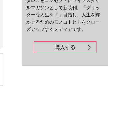
ダレスをコンセプトにライフスタイ
ルマガジンとして新装刊。「グリッ
ターな人生を！」目指し、人生を輝
かせるためのモノコトヒトをクロー
ズアップするメディアです。
購入する