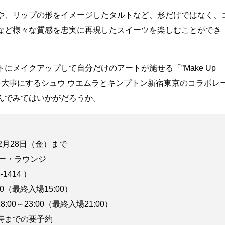
や、リップの形をイメージしたタルトなど、形だけではなく、
など様々な質感を忠実に再現したスイーツを楽しむことができ
にメイクアップして自分だけのアートが施せる「”Make Up
ートの心を大事にするシュウ ウエムラとキンプトン新宿東京のコラボレ
んでみてはいかがだろうか。
2月28日（金）まで​
ー・ラウンジ
414​ ）​
（最終入場15:00） ​
23:00（最終入場21:00）
までの要予約​