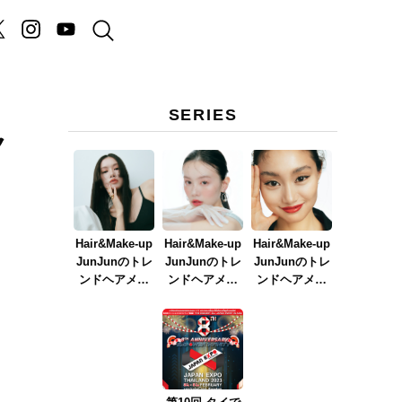
SERIES
ク
Hair&Make-up
Hair&Make-up
Hair&Make-up
JunJunのトレ
JunJunのトレ
JunJunのトレ
ンドヘアメイ
ンドヘアメイ
ンドヘアメイ
ク連載『NEW
ク連載『春メ
ク連載『赤リ
BOSSメイク』
イク
ップメイク』
ver.2023』