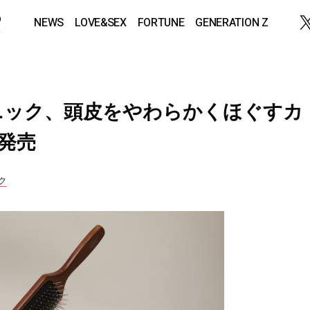
NEWS
LOVE&SEX
FORTUNE
GENERATION Z
ニック、頭皮をやわらかくほぐすカ
に発売
ク