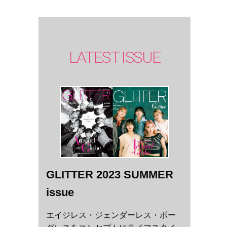
LATEST ISSUE
GLITTER 2023 SUMMER
issue
エイジレス・ジェンダーレス・ボー