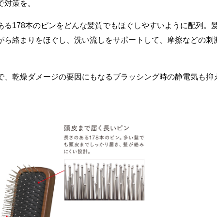
で対策を。
ある178本のピンをどんな髪質でもほぐしやすいように配列。
がら絡まりをほぐし、洗い流しをサポートして、摩擦などの刺
で、乾燥ダメージの要因にもなるブラッシング時の静電気も抑