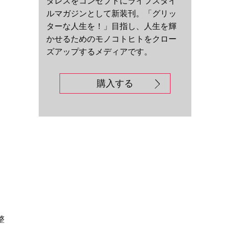
ダレスをコンセプトにライフスタイ
ルマガジンとして新装刊。「グリッ
ターな人生を！」目指し、人生を輝
かせるためのモノコトヒトをクロー
ズアップするメディアです。
購入する
整