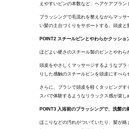
えやすいピンの本数など、ヘアケアブラン
ブラッシングで毛流れを整えながらマッサ
い髪の土台づくりをサポートする。頭皮と
POINT2 スチールピンとやわらかクッシ
ほどよい硬さのスチール製のピンとやわら
頭皮をやさしくマッサージするようなブラ
りした感触のスチールピンを頭皮にすべら
さらに、ブラシで頭皮を軽くタッピングす
スパで体験するようなリラックス感が楽し
POINT3 入浴前のブラッシングで、洗髪
ほこりなどの汚れがついていたり、髪が絡