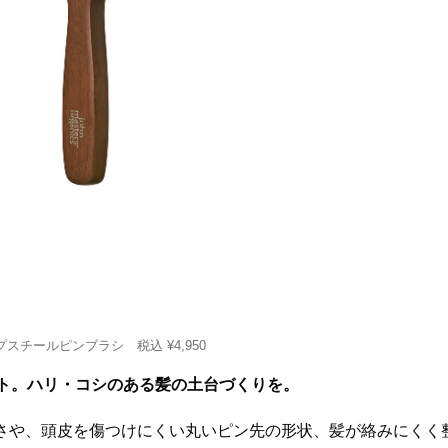
スチールピンブラシ 税込 ¥4,950
ト。ハリ・コシのある髪の土台づくりを。
さや、頭皮を傷つけにくい丸いピン先の形状、髪が絡みにくく