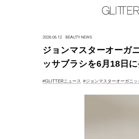
2026.06.12
BEAUTY
NEWS
ジョンマスターオーガ
ッサブラシを6月18日
#GLITTERニュース
#ジョンマスターオーガニッ