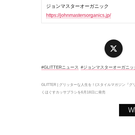
ジョンマスターオーガニック
https://johnmastersorganics.jp/
X
#GLITTERニュース
#ジョンマスターオーガニッ
GLITTER | グリッターな人生を！(スタイルマガジン『グ
くほぐすカッサブラシを6月18日に発売
W