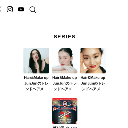
SERIES
Hair&Make-up
Hair&Make-up
Hair&Make-up
JunJunのトレ
JunJunのトレ
JunJunのトレ
ンドヘアメイ
ンドヘアメイ
ンドヘアメイ
ク連載『NEW
ク連載『春メ
ク連載『赤リ
BOSSメイク』
イク
ップメイク』
ver.2023』