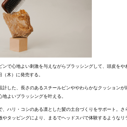
ピンで心地よい刺激を与えながらブラッシングして、頭皮をや
8日（木）に発売する。
設計した、長さのあるスチールピンややわらかなクッションが
心地よいブラッシングを叶える。
で、ハリ・コシのある凛とした髪の土台づくりをサポート。さ
激やタッピングにより、まるでヘッドスパで体験するようなリ