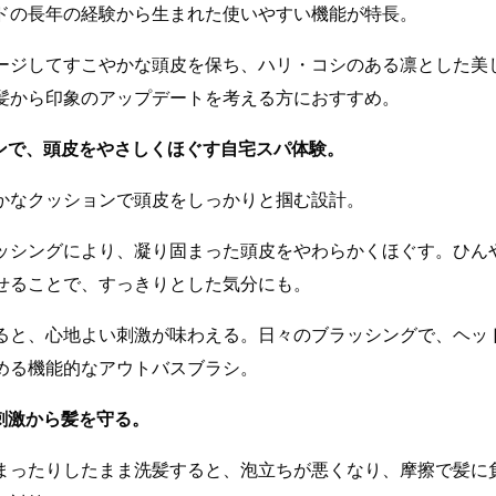
ドの長年の経験から生まれた使いやすい機能が特長。
ージしてすこやかな頭皮を保ち、ハリ・コシのある凛とした美
髪から印象のアップデートを考える方におすすめ。
ョンで、頭皮をやさしくほぐす自宅スパ体験。
かなクッションで頭皮をしっかりと掴む設計。
ッシングにより、凝り固まった頭皮をやわらかくほぐす。ひん
せることで、すっきりとした気分にも。
ると、心地よい刺激が味わえる。日々のブラッシングで、ヘッ
める機能的なアウトバスブラシ。
の刺激から髪を守る。
まったりしたまま洗髪すると、泡立ちが悪くなり、摩擦で髪に