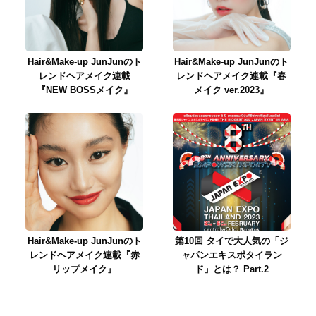
Hair&Make-up JunJunのト
Hair&Make-up JunJunのト
レンドヘアメイク連載
レンドヘアメイク連載『春
『NEW BOSSメイク』
メイク ver.2023』
Hair&Make-up JunJunのト
第10回 タイで大人気の「ジ
レンドヘアメイク連載『赤
ャパンエキスポタイラン
リップメイク』
ド」とは？ Part.2