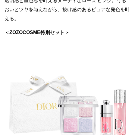
透明感と血色感を叶えるヌーディなローズ ピンク。うる
おいとツヤを与えながら、抜け感のあるピュアな発色を叶
える。
＜ZOZOCOSME特別セット＞