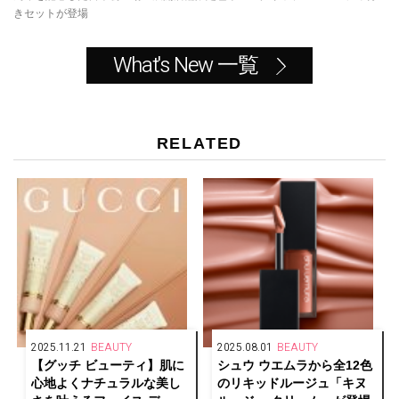
きセットが登場
What's New 一覧
RELATED
2025.11.21
BEAUTY
2025.08.01
BEAUTY
【グッチ ビューティ】肌に
シュウ ウエムラから全12色
心地よくナチュラルな美し
のリキッドルージュ「キヌ