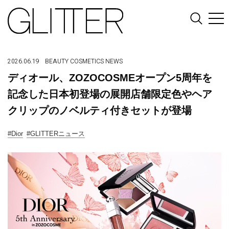
2026.06.19
BEAUTY
COSMETICS
NEWS
ディオール、ZOZOCOSMEオープン5周年を
記念した日本初登場の展開店舗限定色やヘア
クリップのノベルティ付きセットが登場
#Dior
#GLITTERニュース