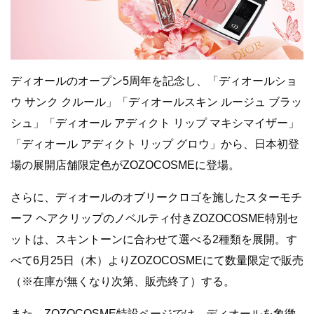
ディオールのオープン5周年を記念し、「ディオールショ
ウ サンク クルール」「ディオールスキン ルージュ ブラッ
シュ」「ディオール アディクト リップ マキシマイザー」
「ディオール アディクト リップ グロウ」から、日本初登
場の展開店舗限定色がZOZOCOSMEに登場。
さらに、ディオールのオブリークロゴを施したスターモチ
ーフ ヘアクリップのノベルティ付きZOZOCOSME特別セ
ットは、スキントーンに合わせて選べる2種類を展開。す
べて6月25日（木）よりZOZOCOSMEにて数量限定で販売
（※在庫が無くなり次第、販売終了）する。
また、ZOZOCOSME特設ページでは、ディオールを象徴