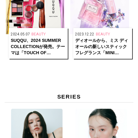
2024.05.07
BEAUTY
2023.12.22
BEAUTY
SUQQU、2024 SUMMER
ディオールから、ミス ディ
COLLECTIONが発売。テー
オールの新しいスティック
マは「TOUCH OF
フレグランス「MINI
NECTAR」
MISS」誕生
SERIES