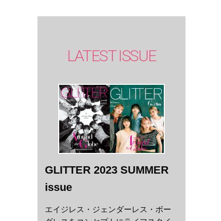
LATEST ISSUE
GLITTER 2023 SUMMER
issue
エイジレス・ジェンダーレス・ボー
。