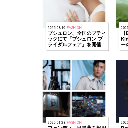
2025.08.19
FASHION
2025
ブシュロン、全国のブティ
【B
ックにて「ブシュロン ブ
K
ライダルフェア」を開催
ー
に
2025.01.28
FASHION
2025