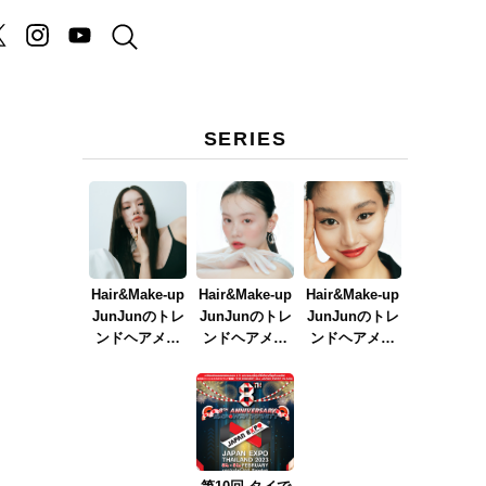
SERIES
Hair&Make-up
Hair&Make-up
Hair&Make-up
JunJunのトレ
JunJunのトレ
JunJunのトレ
ンドヘアメイ
ンドヘアメイ
ンドヘアメイ
ク連載『NEW
ク連載『春メ
ク連載『赤リ
BOSSメイク』
イク
ップメイク』
ver.2023』