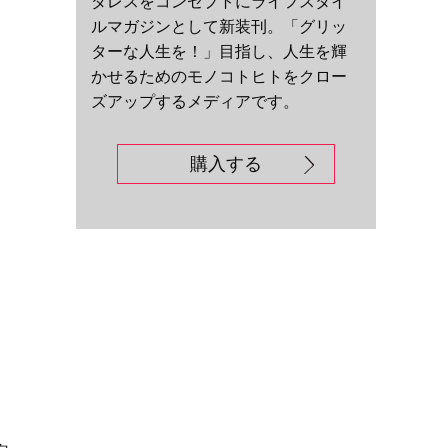
ダレスをコンセプトにライフスタイ
ルマガジンとして新装刊。「グリッ
ターな人生を！」目指し、人生を輝
かせるためのモノコトヒトをクロー
ズアップするメディアです。
購入する