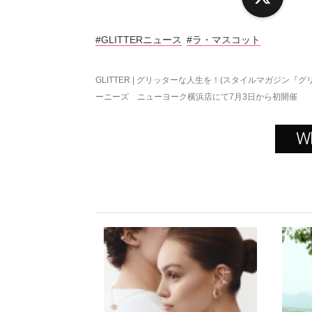
#GLITTERニュース
#ラ・マスコット
GLITTER | グリッターな人生を！(スタイルマガジン『グ
ーニーズ ニューヨーク横浜店にて7月3日から初開催
W