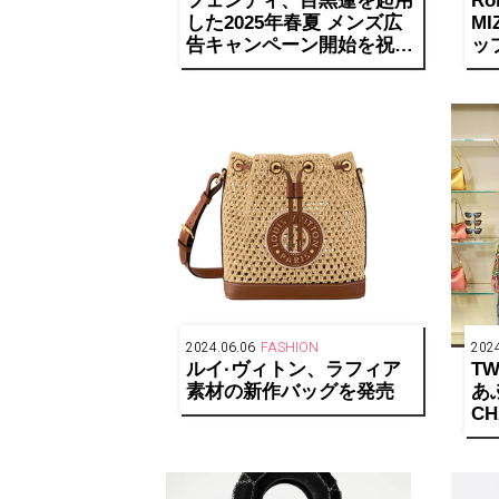
フェンディ、目黒蓮を起用
Ro
した2025年春夏 メンズ広
M
告キャンペーン開始を祝し
ッ
て、バックステージスペシ
ャル動画を期間限定で公開
2024.06.06
FASHION
2024
ルイ·ヴィトン、ラフィア
T
素材の新作バッグを発売
あふ
CH
GA