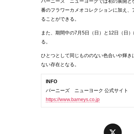
バーニーズ ニューヨークでは初の展開と
番のフラワーカメオコレクションに加え、
ることができる。
また、期間中の7月5日（日）と12日（日
る。
ひとつとして同じもののない色合いや輝き
ない存在となる。
INFO
バーニーズ ニューヨーク 公式サイト
https://www.barneys.co.jp
X