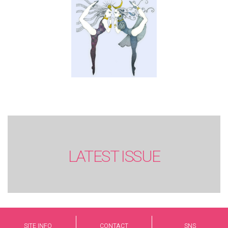
LATEST ISSUE
SITE INFO
CONTACT
SNS