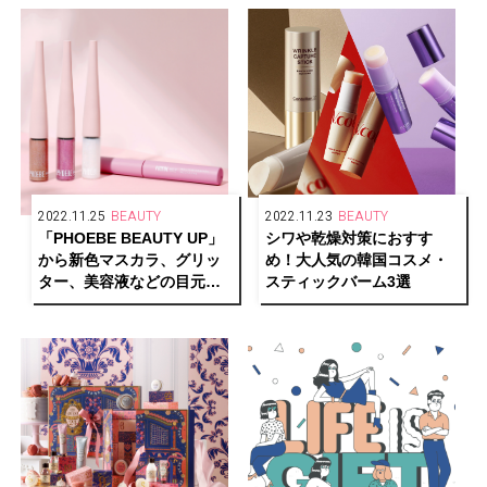
2022.11.25
BEAUTY
2022.11.23
BEAUTY
「PHOEBE BEAUTY UP」
シワや乾燥対策におすす
から新色マスカラ、グリッ
め！大人気の韓国コスメ・
ター、美容液などの目元ケ
スティックバーム3選
ア＆コスメが同時発売