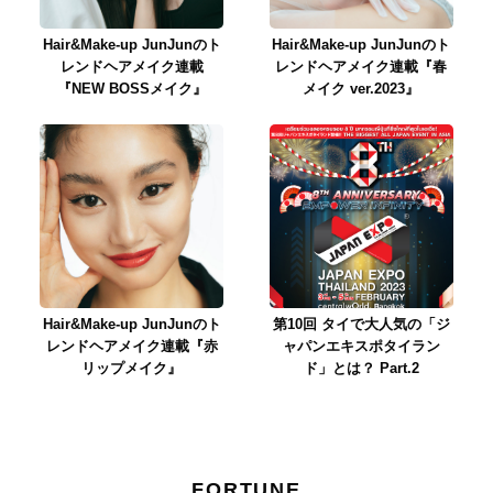
Hair&Make-up JunJunのト
Hair&Make-up JunJunのト
レンドヘアメイク連載
レンドヘアメイク連載『春
『NEW BOSSメイク』
メイク ver.2023』
Hair&Make-up JunJunのト
第10回 タイで大人気の「ジ
レンドヘアメイク連載『赤
ャパンエキスポタイラン
リップメイク』
ド」とは？ Part.2
FORTUNE