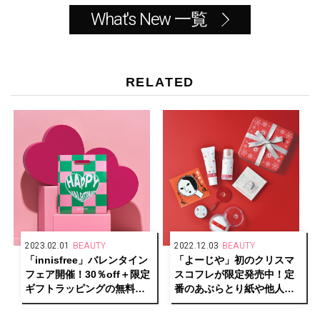
What's New 一覧
RELATED
2023.02.01
BEAUTY
2022.12.03
BEAUTY
「innisfree」バレンタイン
「よーじや」初のクリスマ
フェア開催！30％off＋限定
スコフレが限定発売中！定
ギフトラッピングの無料サ
番のあぶらとり紙や他人気
ービスを実施！
アイテムがぎっしり！