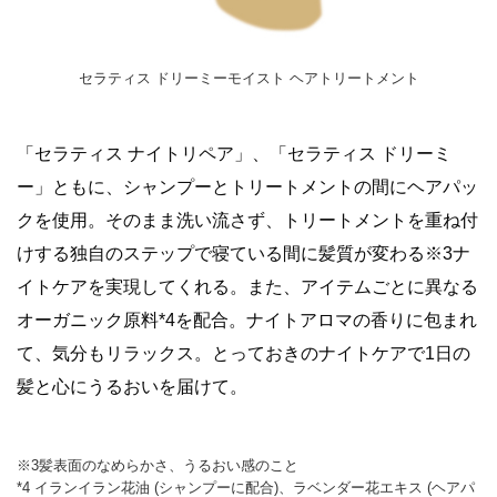
セラティス ドリーミーモイスト ヘアトリートメント
「セラティス ナイトリペア」、「セラティス ドリーミ
ー」ともに、シャンプーとトリートメントの間にヘアパッ
クを使用。そのまま洗い流さず、トリートメントを重ね付
けする独自のステップで寝ている間に髪質が変わる※3ナ
イトケアを実現してくれる。また、アイテムごとに異なる
オーガニック原料*4を配合。ナイトアロマの香りに包まれ
て、気分もリラックス。とっておきのナイトケアで1日の
髪と心にうるおいを届けて。
※3髪表面のなめらかさ、うるおい感のこと
*4 イランイラン花油 (シャンプーに配合)、ラベンダー花エキス (ヘアパ