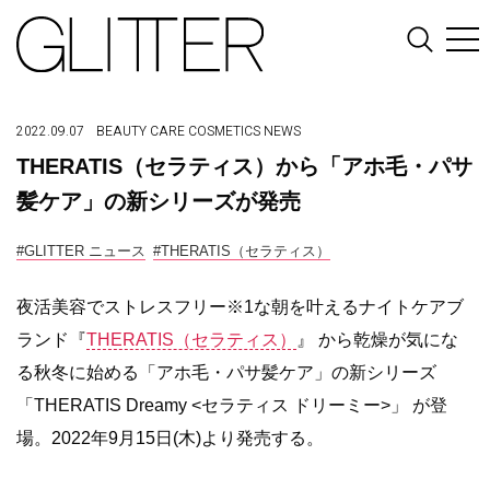
2022.09.07
BEAUTY
CARE
COSMETICS
NEWS
THERATIS（セラティス）から「アホ毛・パサ
髪ケア」の新シリーズが発売
#GLITTER ニュース
#THERATIS（セラティス）
夜活美容でストレスフリー※1な朝を叶えるナイトケアブ
ランド『
THERATIS（セラティス）
』 から乾燥が気にな
る秋冬に始める「アホ毛・パサ髪ケア」の新シリーズ
「THERATIS Dreamy <セラティス ドリーミー>」 が登
場。2022年9月15日(木)より発売する。