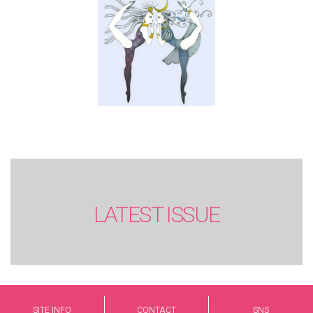
LATEST ISSUE
SITE INFO
CONTACT
SNS