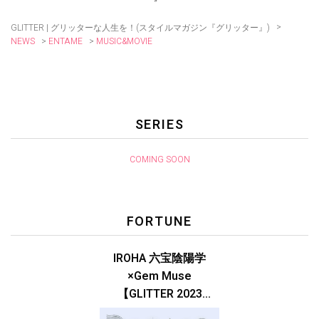
>
GLITTER | グリッターな人生を！(スタイルマガジン『グリッター』)
>
>
MUSIC&MOVIE
NEWS
ENTAME
SERIES
COMING SOON
FORTUNE
IROHA 六宝陰陽学
×Gem Muse
【GLITTER 2023
SUMMER issue】