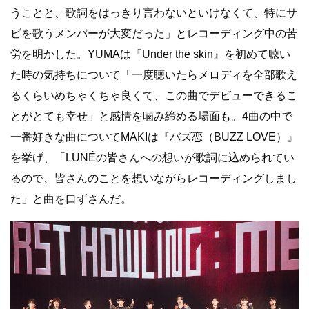
うことと、歌詞をはっきり言わないといけなくて、特にサ
ビを歌うメンバーが大変だった」とレコーディング中の苦
労を明かした。YUMAは『Under the skin』を初めて聴い
た時の気持ちについて「一度聴いたらメロディを全部歌え
るくらいめちゃくちゃ良くて、この曲でデビューできるこ
とがとても幸せ」と感情を噛み締める場面も。4曲の中で
一番好きな曲についてMAKIは『バズ恋（BUZZ LOVE）』
を挙げ、「LUNÉの皆さんへの想いが歌詞に込められてい
るので、皆さんのことを想いながらレコーディングしまし
た」と曲を口ずさんだ。