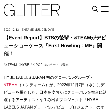
2022.12.12
ENTAME
MUSIC&MOVIE
【Event Report】BTSの後輩・&TEAMがデビ
ューショーケース『First Howling : ME』開
催！
#&TEAM
#HYBE
#K-POP
#レポート
#音楽
HYBE LABELS JAPAN 初のグローバルグループ・
&TEAM
（エンティーム）が、2022年12月7日（水）にデ
ビューを果たした。日本を皮切りにグローバルを舞台に活
躍するアーティストを生み出すプロジェクト「HYBE
LABELS JAPANグローバルデビュープロジェクト」のオ