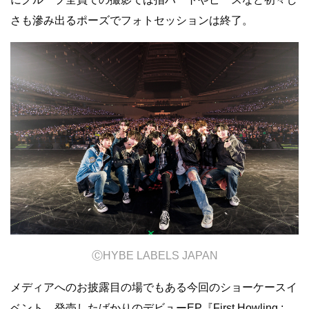
さも滲み出るポーズでフォトセッションは終了。
Ⓒ
HYBE LABELS JAPAN
メディアへのお披露目の場でもある今回のショーケースイ
ベント。発売したばかりのデビューEP『First Howling :