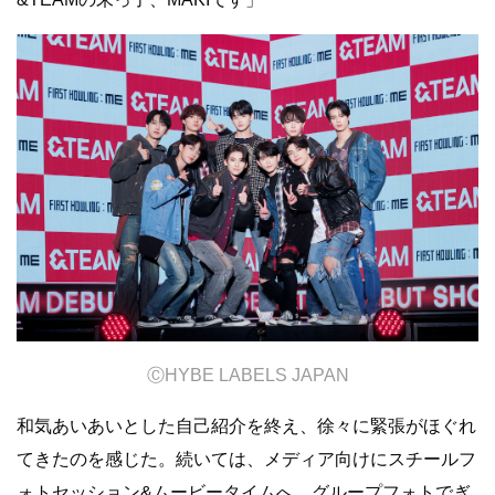
Ⓒ
HYBE LABELS JAPAN
和気あいあいとした自己紹介を終え、徐々に緊張がほぐれ
てきたのを感じた。続いては、メディア向けにスチールフ
ォトセッション&ムービータイムへ。グループフォトでぎ