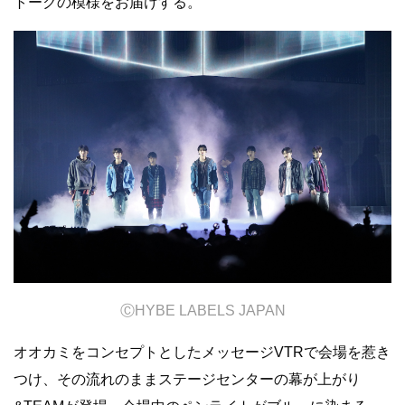
トークの模様をお届けする。
Ⓒ
HYBE LABELS JAPAN
オオカミをコンセプトとしたメッセージVTRで会場を惹き
つけ、その流れのままステージセンターの幕が上がり