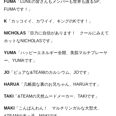
FUMA
「LUNÉの皆さんもメンバーも世界も護るSP、
FUMAです！」
K
「カッコイイ、カワイイ、キングのKです！」
NICHOLAS
「目力に自信があります！ クールにみえて
ホットなNICHOLASです」
YUMA
「ハッピーエネルギー全開、美肌マルチプレーヤ
ー、YUMAです」
JO
「ピュアな&TEAMのカルシウム、JOです」
HARUA
「几帳面な裏のお兄ちゃん、HARUAです」
TAKI
「&TEAMの天然ムードメーカー、TAKIです」
MAKI
「こんばんわん！ マルチリンガルな大型犬、
&TEAM
の末っ子、
MAKI
です」