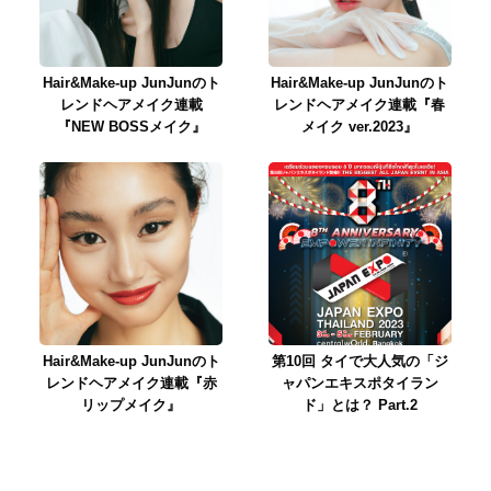
Hair&Make-up JunJunのト
Hair&Make-up JunJunのト
レンドヘアメイク連載
レンドヘアメイク連載『春
『NEW BOSSメイク』
メイク ver.2023』
Hair&Make-up JunJunのト
第10回 タイで大人気の「ジ
レンドヘアメイク連載『赤
ャパンエキスポタイラン
リップメイク』
ド」とは？ Part.2