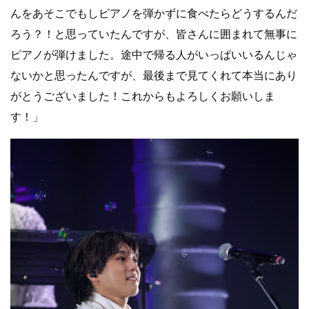
んをあそこでもしピアノを弾かずに食べたらどうするんだ
ろう？！と思っていたんですが、皆さんに囲まれて無事に
ピアノが弾けました。途中で帰る人がいっぱいいるんじゃ
ないかと思ったんですが、最後まで見てくれて本当にあり
がとうございました！これからもよろしくお願いしま
す！」