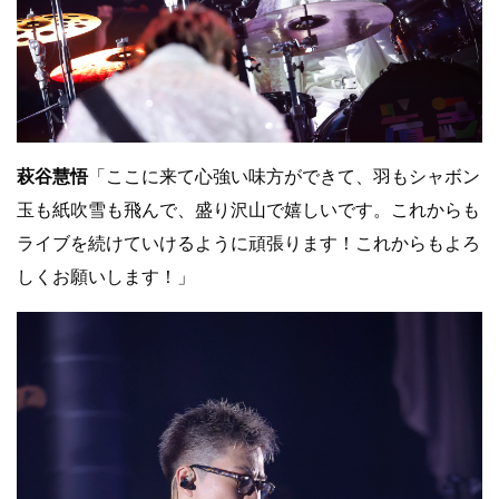
萩谷慧悟
「ここに来て心強い味方ができて、羽もシャボン
玉も紙吹雪も飛んで、盛り沢山で嬉しいです。これからも
ライブを続けていけるように頑張ります！これからもよろ
しくお願いします！」