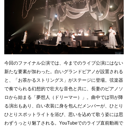
今回のファイナル公演では、今までのライブ公演にはない
新たな要素が加わった。白いグランドピアノが設置される
と、「お茶かるストリングス」がステージに登場。弦楽器
で奏でられる幻想的で壮大な音色と共に、長妻のピアノソ
ロから始まる「夢想人（ドリーマー）」。曲中では羽が降
る演出もあり、白い衣装に身を包んだメンバーが、ひとり
ひとりスポットライトを浴び、思いを込めて歌う姿には思
わずうっとり魅了される。YouTubeでのライブ直前動画で