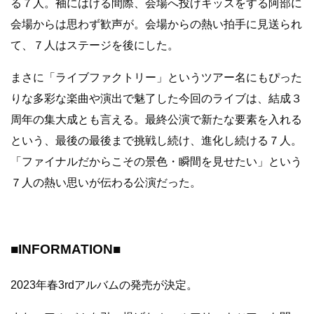
る７人。袖にはける間際、会場へ投げキッスをする阿部に
会場からは思わず歓声が。会場からの熱い拍手に見送られ
て、７人はステージを後にした。
まさに「ライブファクトリー」というツアー名にもぴった
りな多彩な楽曲や演出で魅了した今回のライブは、結成３
周年の集大成とも言える。最終公演で新たな要素を入れる
という、最後の最後まで挑戦し続け、進化し続ける７人。
「ファイナルだからこその景色・瞬間を見せたい」という
７人の熱い思いが伝わる公演だった。
■INFORMATION■
2023年春3rdアルバムの発売が決定。