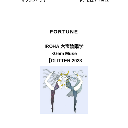
リップメイク』
ド」とは？ Part.2
FORTUNE
IROHA 六宝陰陽学
×Gem Muse
【GLITTER 2023
SUMMER issue】