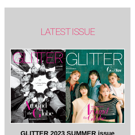
LATEST ISSUE
GLITTER 2023 SUMMER issue