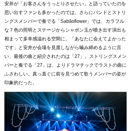
安井が「お客さんをうっとりさせたい」と語っていたのを
思い出すファンも多かったのでは。さらにバンドとストリ
ングスメンバーで奏でる「Sabãoflower」では、カラフル
な７色の照明とステージからシャボン玉が噴き出す演出も
相まって多幸感溢れる空間に。「あなたに会えてよかった
です」と安井が会場を見渡しながら噛み締めるように言
い、最後の曲と紹介されたのは「27」。ストリングスメン
バーと奏でる「27」は、よりドラマチックでラストの曲に
ふさわしい。真っ直ぐに前を見つめて歌うメンバーの姿が
印象的だった。