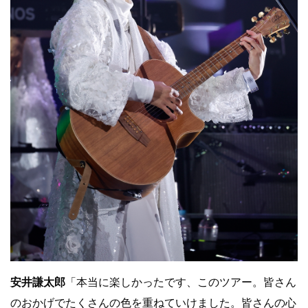
安井謙太郎
「本当に楽しかったです、このツアー。皆さん
のおかげでたくさんの色を重ねていけました。皆さんの心