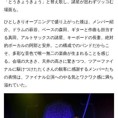
「とうきょうきょう」と替え歌し、諸星が思わずツッコむ
場面も。
ひとしきりオープニングで盛り上がった後は、メンバー紹
介。ドラムの萩谷、ベースの森田、ギターと作曲も担当す
る真田、アルトサックスの諸星、キーボードの長妻、絶対
的ボーカルの阿部と安井。この構成でのバンドだからこ
そ、多彩な音色で唯一無二の楽曲が生まれることを感じ
る。会場の大きさ、天井の高さに驚きつつ、ツアーファイ
ナルに駆けつけたたくさんの観客に感謝するメンバーたち
の表情は、ファイナル公演へのやる気とワクワク感に満ち
溢れていた。