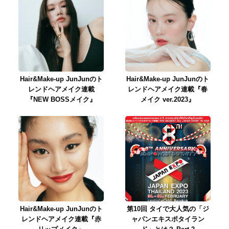
Hair&Make-up JunJunのト
Hair&Make-up JunJunのト
レンドヘアメイク連載
レンドヘアメイク連載『春
『NEW BOSSメイク』
メイク ver.2023』
Hair&Make-up JunJunのト
第10回 タイで大人気の「ジ
レンドヘアメイク連載『赤
ャパンエキスポタイラン