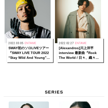
2022.03.05
ENTAME
2022.02.27
ENTAME
SWAY初のソロLIVEツアー
[Alexandros]川上洋平
『SWAY LIVE TOUR 2022
interview 最新曲『Rock
“Stay Wild And Young”』
The World / 日々、織々』
開催決定！
に込めた想いとロックバン
ドの今を語る
SERIES