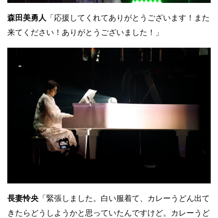
森田美勇人
「応援してくれてありがとうございます！また
来てください！ありがとうございました！」
⻑妻怜央
「緊張しました。白い服着て、カレーうどん出て
きたらどうしようかと思っていたんですけど。カレーうど