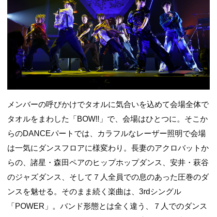
メンバーの呼びかけでタオルに気合いを込めて会場全体で
タオルをまわした「BOW!!」で、会場はひとつに。そこか
らのDANCEパートでは、カラフルなレーザー照明で会場
は一気にダンスフロアに様変わり。長妻のアクロバットか
らの、諸星・森田ペアのヒップホップダンス、安井・萩谷
のジャズダンス、そして７人全員での息のあった圧巻のダ
ンスを魅せる。そのまま続く楽曲は、3rdシングル
「POWER」。バンド形態とは全く違う、７人でのダンス