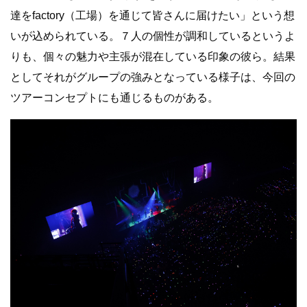
達をfactory（工場）を通じて皆さんに届けたい」という想
いが込められている。７人の個性が調和しているというよ
りも、個々の魅力や主張が混在している印象の彼ら。結果
としてそれがグループの強みとなっている様子は、今回の
ツアーコンセプトにも通じるものがある。