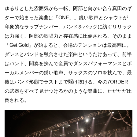
ゆるりとした雰囲気から一転、阿部と向かい合う真田のギ
ターで始まった楽曲は「ONE」。鋭い歌声とシャウトが
印象的なラップナンバー。バンドをバックに紡ぐリリック
は力強く、阿部の歌唱力と存在感に圧倒される。そのまま
「Get Gold」が始まると、会場のテンションは最高潮に。
ダンスとバンドを融合させた楽曲というだけあって、前半
はバンド、間奏を挟んで全員でダンスパフォーマンスとボ
ーカルメンバーの鋭い歌声、サックスのソロを挟んで、最
後はバンド形態でラストまで駆け抜ける。今の7ORDER
の武器をすべて見せつけるかのような楽曲に、ただただ圧
倒される。