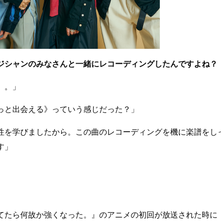
ジシャンのみなさんと一緒にレコーディングしたんですよね？
）。」
っと出会える》っていう感じだった？」
性を学びましたから。この曲のレコーディングを機に楽譜をし
す」
てたら何故か強くなった。』のアニメの初回が放送された時に