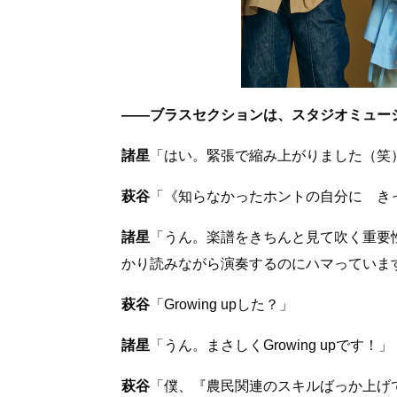
――ブラスセクションは、スタジオミュー
諸星
「はい。緊張で縮み上がりました（笑
萩谷
「《知らなかったホントの自分に き
諸星
「うん。楽譜をきちんと見て吹く重要
かり読みながら演奏するのにハマっていま
萩谷
「Growing upした？」
諸星
「うん。まさしくGrowing upです！」
萩谷
「僕、『農民関連のスキルばっか上げ