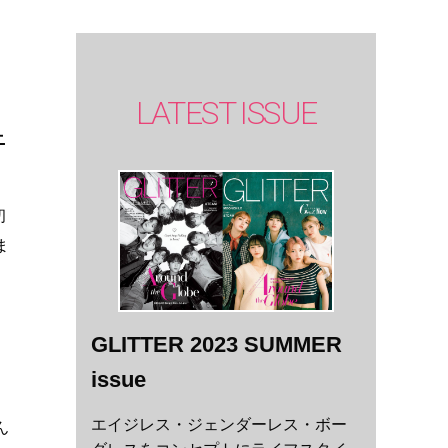
LATEST ISSUE
ニ
初
ま
GLITTER 2023 SUMMER
issue
エイジレス・ジェンダーレス・ボー
ん