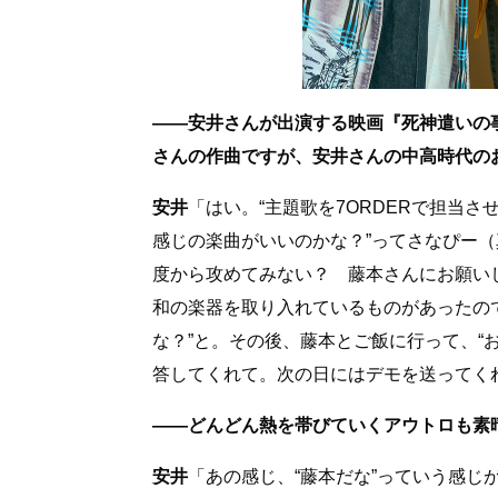
――安井さんが出演する映画『死神遣いの事件
さんの作曲ですが、安井さんの中高時代の
安井
「はい。“主題歌を7ORDERで担当
感じの楽曲がいいのかな？”ってさなぴー
度から攻めてみない？ 藤本さんにお願いして
和の楽器を取り入れているものがあったの
な？”と。その後、藤本とご飯に行って、“
答してくれて。次の日にはデモを送ってく
――どんどん熱を帯びていくアウトロも素
安井
「あの感じ、“藤本だな”っていう感