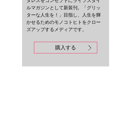
ダレスをコンセプトにライフスタイ
ルマガジンとして新装刊。「グリッ
ターな人生を！」目指し、人生を輝
かせるためのモノコトヒトをクロー
ズアップするメディアです。
購入する