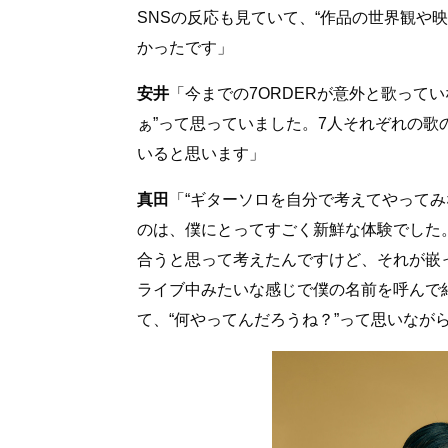
SNSの反応も見ていて、“作品の世界観や
かったです」
安井
「今までの7ORDERが意外と歌って
ぁ”って思っていました。7人それぞれの
いると思います」
真田
「“ギターソロを自分で考えてやって
のは、僕にとってすごく新鮮な体験でした
合うと思って考えたんですけど、それが嵌
ライブ中みたいな感じで僕の名前を呼んで
て、“何やってんだろうね？”って思いなが