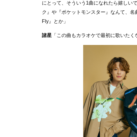
にとって、そういう1曲になれたら嬉しい
ク』や『ポケットモンスター』なんて、名曲ば
Fly』とか」
諸星
「この曲もカラオケで最初に歌いたく