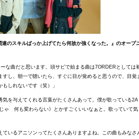
『農民関連のスキルばっか上げてたら何故か強くなった。』のオープ
ーな曲だと思います。頭サビで始まる曲は7ORDERとしては
ますし。朝一で聴いたら、すぐに目が覚めると思うので、目覚
かもしれないです（笑）」
勇気を与えてくれる言葉がたくさんあって。僕が歌っている2A
けじゃ 何も変わらない》とかすごくいいなぁと。歌っていて気
えているアニソンってたくさんありますよね。この曲もみなさ