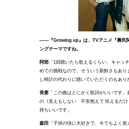
――『Growing up』は、TVアニメ
ングテーマですね。
阿部
「1回聴いたら歌えるくらい、キャッチ
めての挑戦なので、そういう新鮮さもあり
し時計の代わりに聴いていただくのもあり
長妻
「この曲はとにかく歌詞がいいです。
の《見えもしない 不安抱えて 怯えるだ
持ちいいです」
森田
「子供の頃に大好きで、今でもよく覚