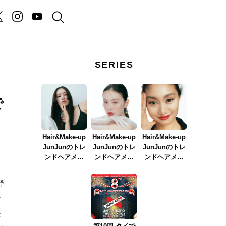
SERIES
で
Hair&Make-up
Hair&Make-up
Hair&Make-up
JunJunのトレ
JunJunのトレ
JunJunのトレ
ンドヘアメイ
ンドヘアメイ
ンドヘアメイ
ク連載『NEW
ク連載『春メ
ク連載『赤リ
BOSSメイク』
イク
ップメイク』
野
ver.2023』
な
た