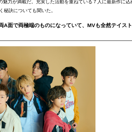
』も彼らの魅力が満載だ。充実した活動を重ねている７人に最新作に込
輝く秘訣についても聞いた。
両A面で両極端のものになっていて、MVも全然テイス