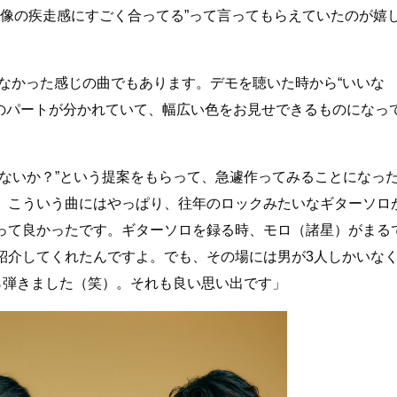
映像の疾走感にすごく合ってる”って言ってもらえていたのが嬉
いなかった感じの曲でもあります。デモを聴いた時から“いいな
歌のパートが分かれていて、幅広い色をお見せできるものになっ
みないか？”という提案をもらって、急遽作ってみることになっ
。こういう曲にはやっぱり、往年のロックみたいなギターソロ
って良かったです。ギターソロを録る時、モロ（諸星）がまる
紹介してくれたんですよ。でも、その場には男が3人しかいな
ら弾きました（笑）。それも良い思い出です」