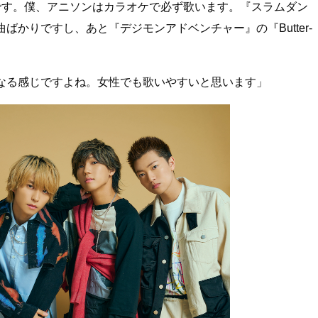
です。僕、アニソンはカラオケで必ず歌います。『スラムダン
かりですし、あと『デジモンアドベンチャー』の『Butter-
なる感じですよね。女性でも歌いやすいと思います」