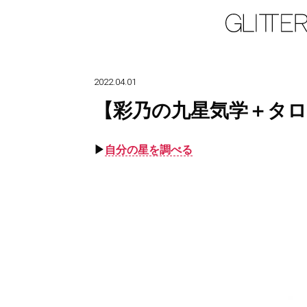
2022.04.01
【彩乃の九星気学＋タロ
▶︎
自分の星を調べる