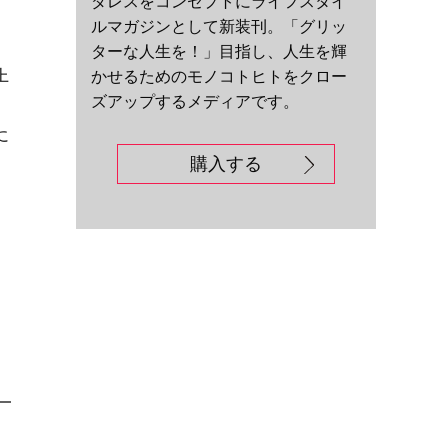
ダレスをコンセプトにライフスタイ
ルマガジンとして新装刊。「グリッ
ターな人生を！」目指し、人生を輝
上
かせるためのモノコトヒトをクロー
ズアップするメディアです。
に
購入する