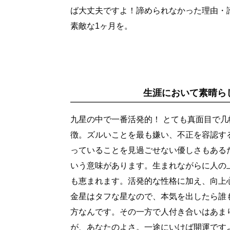
ば大丈夫ですよ！諦められなかった理由・
素敵な1ヶ月を。
生涯において素晴ら
九星の中で一番活発的！ とても真面目で
徴。ズルいことを最も嫌い、不正を容認す
っていることを見過ごせない優しさもある
いう意味があります。生まれながらに人の
も恵まれます。活発的な性格に加え、向上
金星はタフな星なので、本気を出したら誰
方なんです。その一方で人付き合いはあま
が、あなたのよさ。一途にいけば開運です