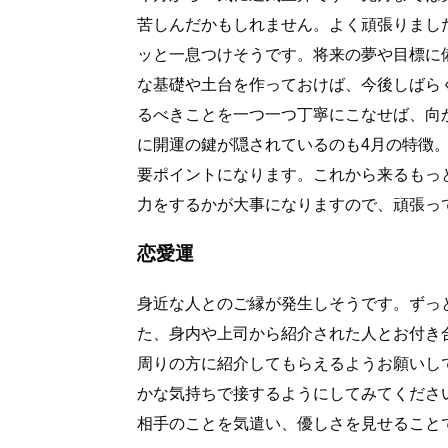
苦しんだかもしれません。よく頑張りまし
ッと一息つけそうです。将来の夢や目標に
な基礎や土台を作っておけば、今後しばら
るべきことを一つ一つ丁寧にこなせば、向
に開運の鍵が隠されているのも4月の特徴
要ポイントになります。これから来るもっ
力をするかが大事になりますので、頑張っ
恋愛運
身近な人とのご縁が発生しそうです。ずっ
た、身内や上司から紹介された人とお付き
周りの方に紹介してもらえるようお願いし
かな気持ちで接するようにしてみてくださ
相手のことを気遣い、優しさを見せること