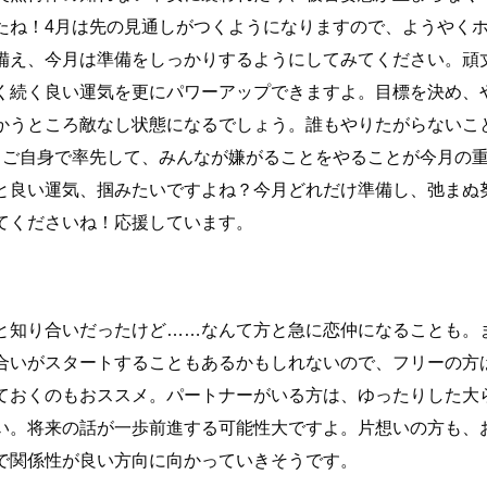
たね！4月は先の見通しがつくようになりますので、ようやく
備え、今月は準備をしっかりするようにしてみてください。頑
く続く良い運気を更にパワーアップできますよ。目標を決め、
かうところ敵なし状態になるでしょう。誰もやりたがらないこ
。ご自身で率先して、みんなが嫌がることをやることが今月の
と良い運気、掴みたいですよね？今月どれだけ準備し、弛まぬ
てくださいね！応援しています。
と知り合いだったけど……なんて方と急に恋仲になることも。
合いがスタートすることもあるかもしれないので、フリーの方
ておくのもおススメ。パートナーがいる方は、ゆったりした大
い。将来の話が一歩前進する可能性大ですよ。片想いの方も、
で関係性が良い方向に向かっていきそうです。