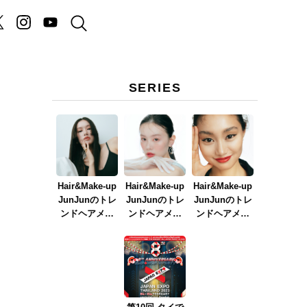
SERIES
Hair&Make-up
Hair&Make-up
Hair&Make-up
JunJunのトレ
JunJunのトレ
JunJunのトレ
ンドヘアメイ
ンドヘアメイ
ンドヘアメイ
ク連載『NEW
ク連載『春メ
ク連載『赤リ
BOSSメイク』
イク
ップメイク』
ver.2023』