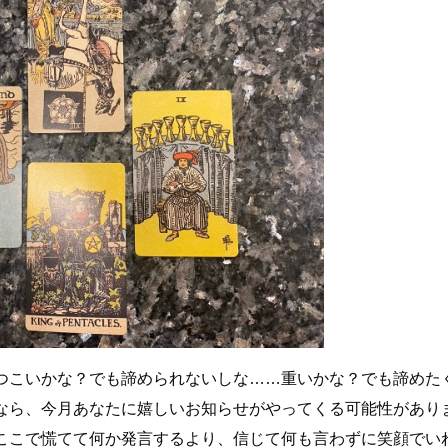
つこいかな？でも諦められないしな……重いかな？でも諦めた
なら、今月あなたに嬉しいお知らせがやってくる可能性があり
ここで慌てて何か発言するより、信じて何も言わずに笑顔でい