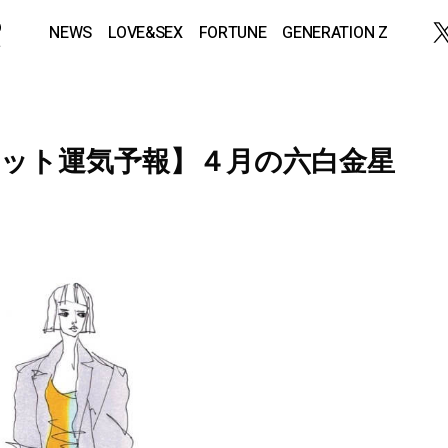
NEWS
LOVE&SEX
FORTUNE
GENERATION Z
ット運気予報】４月の六白金星