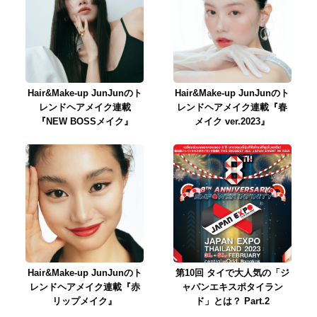
Hair&Make-up JunJunのト
Hair&Make-up JunJunのト
レンドヘアメイク連載
レンドヘアメイク連載『春
『NEW BOSSメイク』
メイク ver.2023』
Hair&Make-up JunJunのト
第10回 タイで大人気の「ジ
レンドヘアメイク連載『赤
ャパンエキスポタイラン
リップメイク』
ド」とは？ Part.2