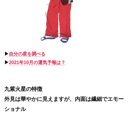
▶︎
自分の星を調べる
▶︎
2021年10月の運気予報は？
九紫火星の特徴
外見は華やかに見えますが、内面は繊細でエモー
ショナル