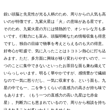
鋭い頭脳と先見性が光る人柄のため、周りからの人気も高
いのが特徴です。九紫火星は「火」の意味がある星です。
そのため、九紫火星の方には情熱的で、オシャレな方も多
いです。行動力にも富み、頭脳明晰なため情報収集も得意
ですし、独自の目線で物事を考えとらえるのも大の得意。
好奇心が旺盛で、気に入ったことはトコトン熱心に打ち込
みます。ただ、多方面に興味が移り変わりやすいので、一
つのことに集中できないといったお茶目な面も兼ね備えて
いらっしゃいます。明るく華やかですが、感情豊かで繊細
なので一気に怒りだし、一気に収束する、という面も。九
星の中でも一、二を争うくらいの直感力の高さが持ち味で
もあります。（もう一つの直感力の高い九星は七赤金
星）。判断力にも恵まれているので、周りから相談を持ち
込まれることが多いかもしれませんね。