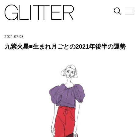
2021.07.03
九紫火星■生まれ月ごとの2021年後半の運勢