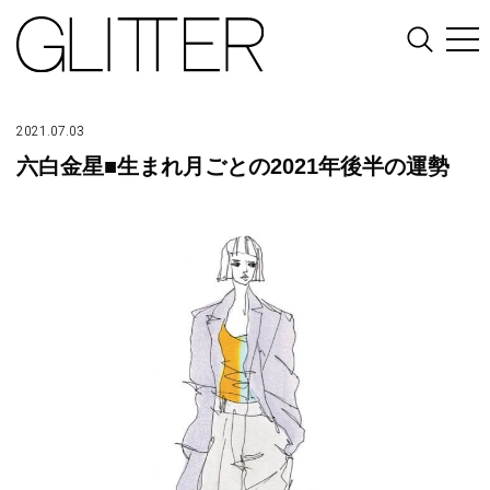
2021.07.03
六白金星■生まれ月ごとの2021年後半の運勢