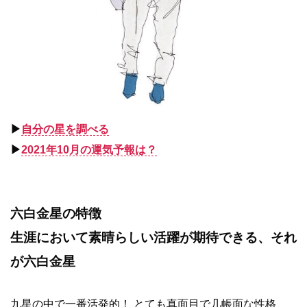
▶︎
自分の星を調べる
▶︎
2021年10月の運気予報は？
六白金星の特徴
生涯において素晴らしい活躍が期待できる、それ
が六白金星
九星の中で一番活発的！ とても真面目で几帳面な性格