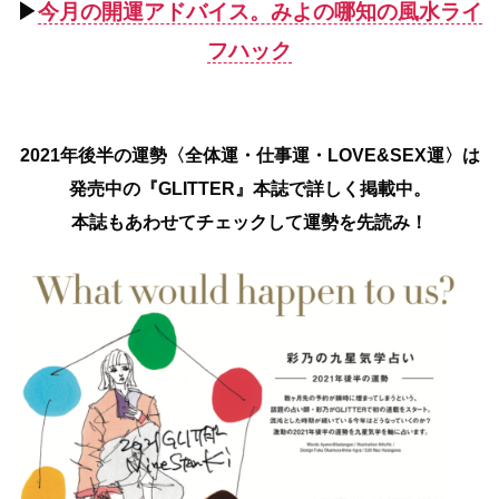
▶︎
今月の開運アドバイス。みよの哪知の風水ライ
フハック
2021年後半の運勢〈全体運・仕事運・LOVE&SEX運〉は
発売中の『GLITTER』本誌で詳しく掲載中。
本誌もあわせてチェックして運勢を先読み！