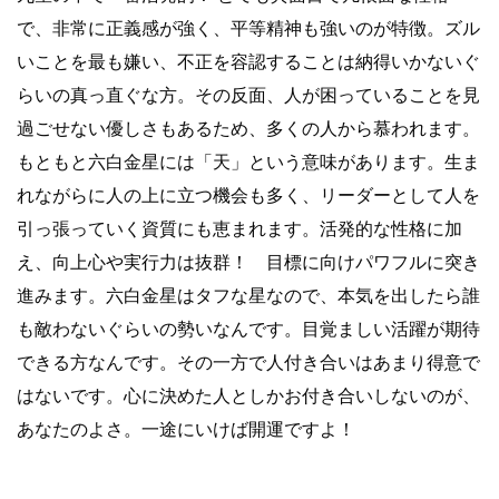
で、非常に正義感が強く、平等精神も強いのが特徴。ズル
いことを最も嫌い、不正を容認することは納得いかないぐ
らいの真っ直ぐな方。その反面、人が困っていることを見
過ごせない優しさもあるため、多くの人から慕われます。
もともと六白金星には「天」という意味があります。生ま
れながらに人の上に立つ機会も多く、リーダーとして人を
引っ張っていく資質にも恵まれます。活発的な性格に加
え、向上心や実行力は抜群！ 目標に向けパワフルに突き
進みます。六白金星はタフな星なので、本気を出したら誰
も敵わないぐらいの勢いなんです。目覚ましい活躍が期待
できる方なんです。その一方で人付き合いはあまり得意で
はないです。心に決めた人としかお付き合いしないのが、
あなたのよさ。一途にいけば開運ですよ！