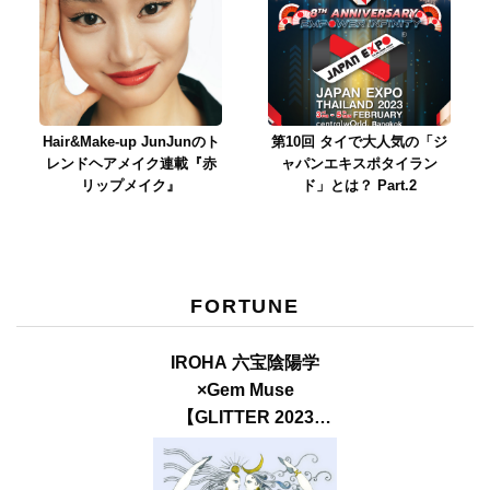
Hair&Make-up JunJunのト
第10回 タイで大人気の「ジ
レンドヘアメイク連載『赤
ャパンエキスポタイラン
リップメイク』
ド」とは？ Part.2
FORTUNE
IROHA 六宝陰陽学
×Gem Muse
【GLITTER 2023
SUMMER issue】