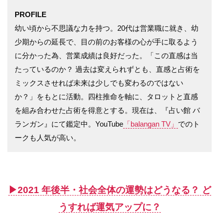
PROFILE
幼い頃から不思議な力を持つ。20代は営業職に就き、幼
少期からの延長で、目の前のお客様の心が手に取るよう
に分かった為、営業成績は良好だった。「この直感は当
たっているのか？ 過去は変えられずとも、直感と占術を
ミックスさせれば未来は少しでも変わるのではない
か？」をもとに活動。四柱推命を軸に、タロットと直感
を組み合わせた占術を得意とする。現在は、『占い館 バ
ランガン』にて鑑定中。YouTube
「balangan TV」
でのト
ークも人気が高い。
▶︎2021 年後半・社会全体の運勢はどうなる？ ど
うすれば運気アップに？