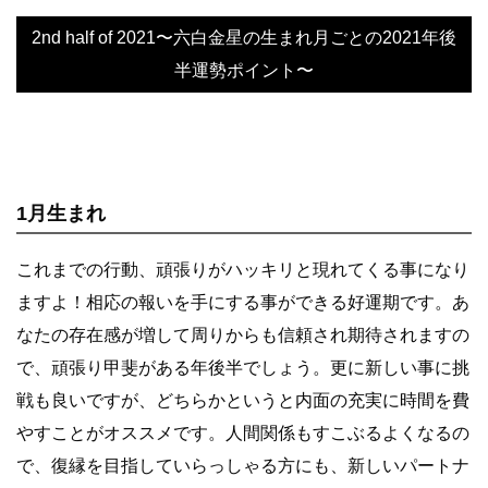
2nd half of 2021〜六白金星の生まれ月ごとの2021年後
半運勢ポイント〜
1月生まれ
これまでの行動、頑張りがハッキリと現れてくる事になり
ますよ！相応の報いを手にする事ができる好運期です。あ
なたの存在感が増して周りからも信頼され期待されますの
で、頑張り甲斐がある年後半でしょう。更に新しい事に挑
戦も良いですが、どちらかというと内面の充実に時間を費
やすことがオススメです。人間関係もすこぶるよくなるの
で、復縁を目指していらっしゃる方にも、新しいパートナ