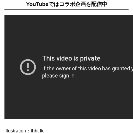
YouTubeではコラボ企画を配信中
Illustration：thhcftc