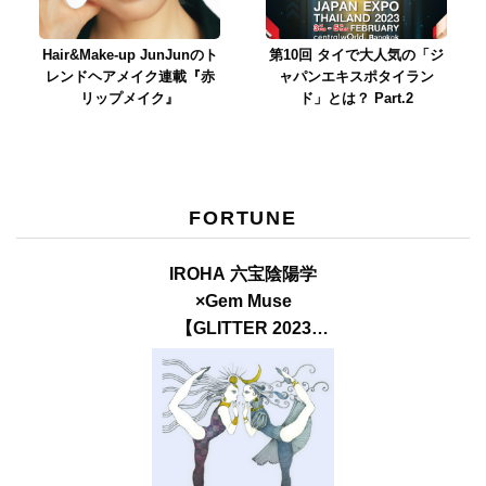
Hair&Make-up JunJunのト
第10回 タイで大人気の「ジ
レンドヘアメイク連載『赤
ャパンエキスポタイラン
リップメイク』
ド」とは？ Part.2
FORTUNE
IROHA 六宝陰陽学
×Gem Muse
【GLITTER 2023
SUMMER issue】