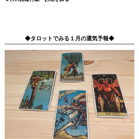
◆タロットでみる１月の運気予報◆