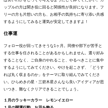
ップルの方は聞き役に回ると関係性が良好になります。フ
リーの方も片想いの方も、お相手の気持ちに寄り添い共感
するようにしてみると運気が安定してきますよ！
仕事運
フォロー役が回ってきそうな1ヶ月。同僚や部下が苦手と
する仕事を任されることがあるかもしれません。選り好み
することなく、ご自身のやれること、やるべきことに集中
するようにしてみてください。やけを起こさず、「どうす
れば丸く収まるのか」をテーマに取り組んでみてくださ
い。ひらめきの星・三碧木星さんなら良いアイディアが思
いつき、難なくクリアできることでしょう。
１月のラッキーカラー レモンイエロー
１月の開運行動 お花を飾る