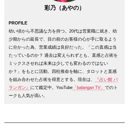
彩乃（あやの）
PROFILE
幼い頃から不思議な力を持つ。20代は営業職に就き、幼
少期からの延長で、目の前のお客様の心が手に取るよう
に分かった為、営業成績は良好だった。「この直感は当
たっているのか？ 過去は変えられずとも、直感と占術を
ミックスさせれば未来は少しでも変わるのではない
か？」をもとに活動。四柱推命を軸に、タロットと直感
を組み合わせた占術を得意とする。現在は、
『占い館 バ
ランガン』
にて鑑定中。YouTube
「balangan TV」
でのト
ークも人気が高い。