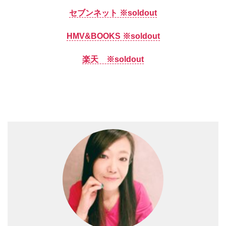
セブンネット ※soldout
HMV&BOOKS ※soldout
楽天 ※soldout