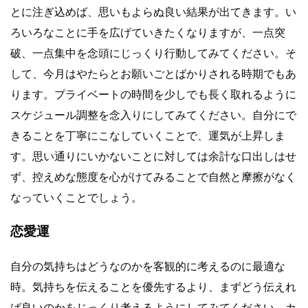
とに注ぎ込めば、思いもよらぬ良い結果が出てきます。い
ろいろなことに手を広げていきたくなりますが、一点突
破、一点集中を念頭にじっくり行動してみてください。そ
して、今月はやたらとお願いごとばかりされる時期でもあ
ります。プライベートの時間を少しでも長く取れるように
スケジュール調整を念入りにしてみてください。自分にで
きることを丁寧にこなしていくことで、運気が上昇しま
す。思い通りにいかないことに対しては余計な口出しはせ
ず、控えめな態度を心がけてみることで自然と摩擦がなく
なっていくことでしょう。
恋愛運
自分の気持ちはどうなのかを客観的に考えるのに最適な
時。気持ちを伝えることを優先するより、まずどう伝えれ
ば良いのかをじっくり考えるようにしてみてください。カ