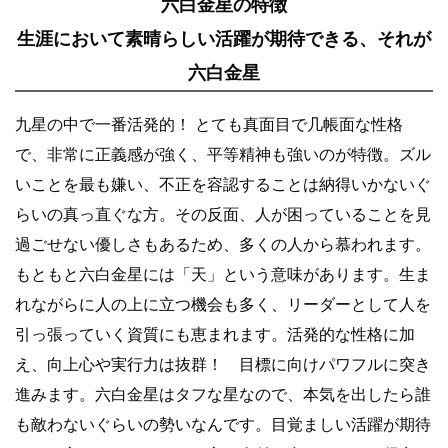
六白金星の特徴
生涯において素晴らしい活躍が期待できる、それが
六白金星
九星の中で一番活発的！ とても真面目で几帳面な性格
で、非常に正義感が強く、平等精神も強いのが特徴。ズル
いことを最も嫌い、不正を容認することは納得いかないぐ
らいの真っ直ぐな方。その反面、人が困っていることを見
過ごせない優しさもあるため、多くの人から慕われます。
もともと六白金星には「天」という意味があります。生ま
れながらに人の上に立つ機会も多く、リーダーとして人を
引っ張っていく資質にも恵まれます。活発的な性格に加
え、向上心や実行力は抜群！ 目標に向けパワフルに突き
進みます。六白金星はタフな星なので、本気を出したら誰
も敵わないぐらいの勢いなんです。目覚ましい活躍が期待