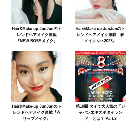
Hair&Make-up JunJunのト
Hair&Make-up JunJunのト
レンドヘアメイク連載
レンドヘアメイク連載『春
『NEW BOSSメイク』
メイク ver.2023』
Hair&Make-up JunJunのト
第10回 タイで大人気の「ジ
レンドヘアメイク連載『赤
ャパンエキスポタイラン
リップメイク』
ド」とは？ Part.2