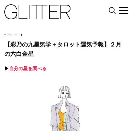
2022.02.01
【彩乃の九星気学＋タロット運気予報】２月
の六白金星
▶︎
自分の星を調べる