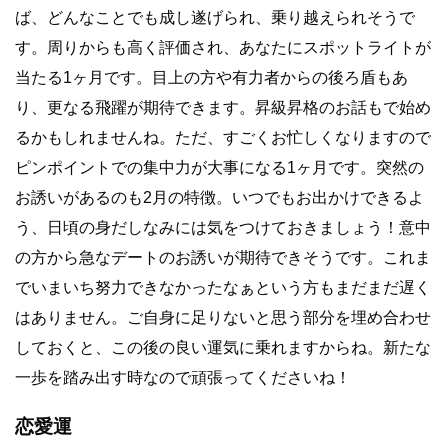
ば、どんなことでも成し遂げられ、乗り越えられそうで
す。周りからも高く評価され、あなたにスポットライトが
当たる1ヶ月です。目上の方や有力者からの後ろ盾もあ
り、更なる飛躍が期待できます。昇級昇格のお話もで始め
るかもしれませんね。ただ、すごくお忙しくなりますので
ピンポイントでの集中力が大事になる1ヶ月です。突然の
お誘いがあるのも2月の特徴。いつでもお出かけできるよ
う、日頃の身だしなみには気をつけておきましょう！意中
の方から急なデートのお誘いが期待できそうです。これま
でいまいち努力できなかったなぁという方もまだまだ遅く
はありません。ご自身に足りないと思う部分を埋め合わせ
しておくと、この後の良い運気に乗れますからね。新たな
一歩を踏み出す時なので頑張ってくださいね！
恋愛運