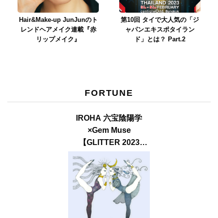
Hair&Make-up JunJunのト
第10回 タイで大人気の「ジ
レンドヘアメイク連載『赤
ャパンエキスポタイラン
リップメイク』
ド」とは？ Part.2
FORTUNE
IROHA 六宝陰陽学
×Gem Muse
【GLITTER 2023
SUMMER issue】