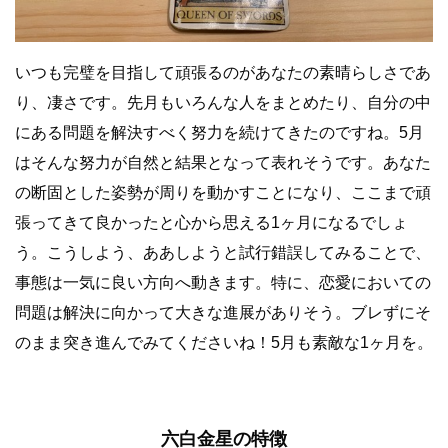
いつも完璧を目指して頑張るのがあなたの素晴らしさであ
り、凄さです。先月もいろんな人をまとめたり、自分の中
にある問題を解決すべく努力を続けてきたのですね。5月
はそんな努力が自然と結果となって表れそうです。あなた
の断固とした姿勢が周りを動かすことになり、ここまで頑
張ってきて良かったと心から思える1ヶ月になるでしょ
う。こうしよう、ああしようと試行錯誤してみることで、
事態は一気に良い方向へ動きます。特に、恋愛においての
問題は解決に向かって大きな進展がありそう。ブレずにそ
のまま突き進んでみてくださいね！5月も素敵な1ヶ月を。
六白金星の特徴