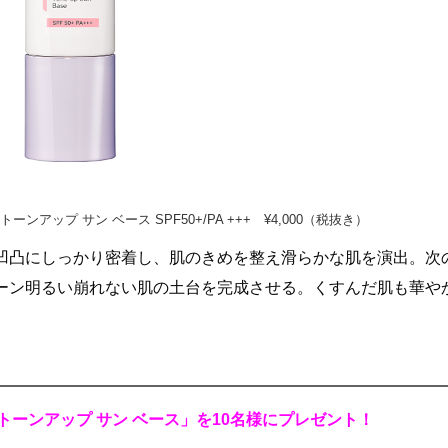
ンアップ サン ベース SPF50+/PA +++ ¥4,000（税抜き）
凹凸にしっかり密着し、肌のきめを整え滑らかな肌を演出。次
ーン明るい崩れない肌の土台を完成させる。くすんだ肌も華や
。
グ トーンアップ サン ベース」を10名様にプレゼント！