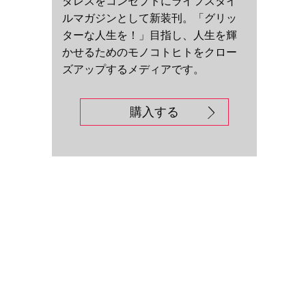
ダレスをコンセプトにライフスタイ
ルマガジンとして新装刊。「グリッ
ターな人生を！」目指し、人生を輝
かせるためのモノコトヒトをクロー
ズアップするメディアです。
購入する