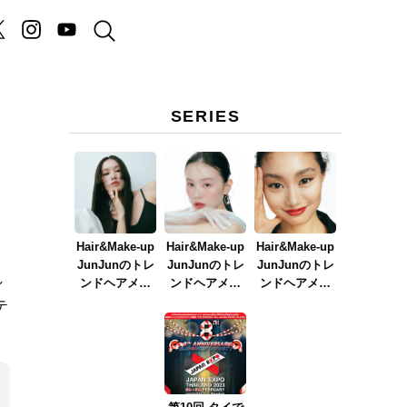
SERIES
Hair&Make-up
Hair&Make-up
Hair&Make-up
JunJunのトレ
JunJunのトレ
JunJunのトレ
し
ンドヘアメイ
ンドヘアメイ
ンドヘアメイ
ク連載『NEW
ク連載『春メ
ク連載『赤リ
テ
BOSSメイク』
イク
ップメイク』
ver.2023』