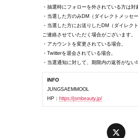
・抽選時にフォローを外されている方は対
・当選した方のみDM（ダイレクトメッセ
・当選した方にお送りしたDM（ダイレク
ご連絡させていただく場合がございます。
・アカウントを変更されている場合。
・Twitterを退会されている場合。
・当選通知に対して、期限内の返答がない
INFO
JUNGSAEMMOOL
HP：
https://jsmbeauty.jp/
X