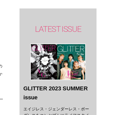
LATEST ISSUE
の
か
GLITTER 2023 SUMMER
issue
エイジレス・ジェンダーレス・ボー