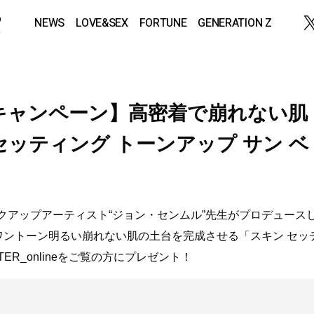
NEWS
LOVE&SEX
FORTUNE
GENERATION Z
トキャンペーン】高密着で崩れない肌
セッティング トーンアップ サン ベ
イクアップアーティスト“ジョン・センムル”先生がプロデュース
ワントーン明るい崩れない肌の土台を完成させる「スキン セッ
TER_onlineをご覧の方にプレゼント！