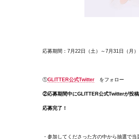
応募期間：7月22日（土）～7月31日（月）
①
GLITTER公式Twitter
をフォロー
②応募期間中にGLITTER公式Twitterが
応募完了！
・参加してくださった方の中から抽選で当