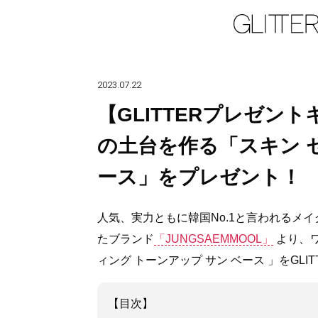
2023.07.22
【GLITTERプレゼン
の土台を作る「スキン 
ース」をプレゼント！
人気、実力ともに韓国No.1と言われるメ
たブランド
「JUNGSAEMMOOL」
より、
ィング トーンアップ サン ベース 」をGLIT
【目次】