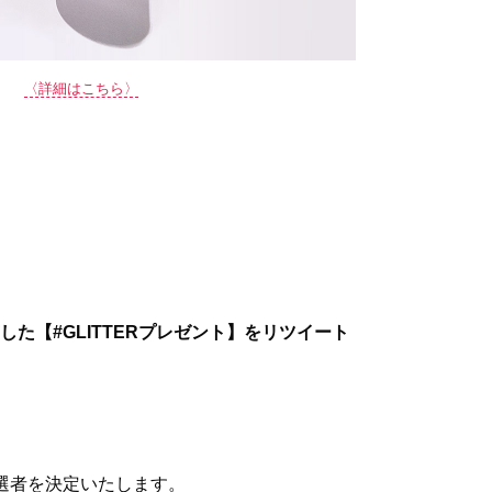
〈詳細はこちら〉
投稿した【#GLITTERプレゼント】をリツイート
選者を決定いたします。