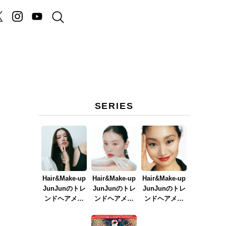
SERIES
Hair&Make-up
Hair&Make-up
Hair&Make-up
JunJunのトレ
JunJunのトレ
JunJunのトレ
ンドヘアメイ
ンドヘアメイ
ンドヘアメイ
ク連載『NEW
ク連載『春メ
ク連載『赤リ
BOSSメイク』
イク
ップメイク』