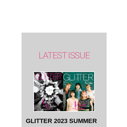
SUMMER
issue】
LATEST ISSUE
GLITTER 2023 SUMMER