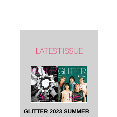
SUMMER
issue】
LATEST ISSUE
GLITTER 2023 SUMMER