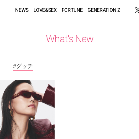
NEWS
LOVE&SEX
FORTUNE
GENERATION Z
What's New
#グッチ