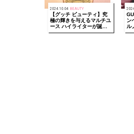
2024.10.04
BEAUTY
2024
【グッチ ビューティ】究
GU
極の輝きを与えるマルチユ
ン
ース ハイライターが誕生
ル
グッチ グロウ ハイライタ
が
ー