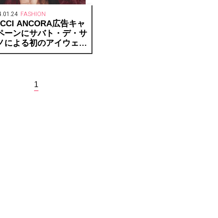
.01.24
FASHION
CCI ANCORA広告キャ
ペーンにサバト・デ・サ
ノによる初のアイウェア
登場
1