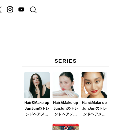
SERIES
Hair&Make-up
Hair&Make-up
Hair&Make-up
JunJunのトレ
JunJunのトレ
JunJunのトレ
ンドヘアメイ
ンドヘアメイ
ンドヘアメイ
ク連載『NEW
ク連載『春メ
ク連載『赤リ
BOSSメイク』
イク
ップメイク』