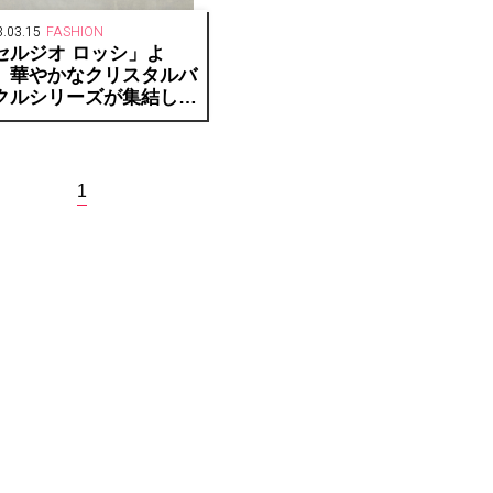
.03.15
FASHION
セルジオ ロッシ」よ
、華やかなクリスタルバ
クルシリーズが集結した
ップアップストアを開催
1