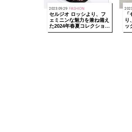
2023.09.29
FASHION
2023
セルジオ ロッシより、フ
「
ェミニンな魅力を兼ね備え
り
た2024年春夏コレクション
ッ
を発表
ポ
中