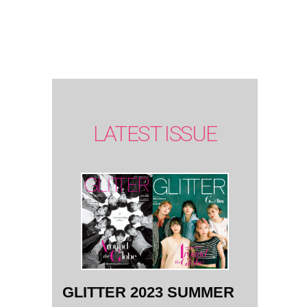
SUMMER
issue】
LATEST ISSUE
GLITTER 2023 SUMMER