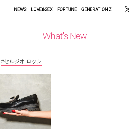
NEWS
LOVE&SEX
FORTUNE
GENERATION Z
What's New
#セルジオ ロッシ