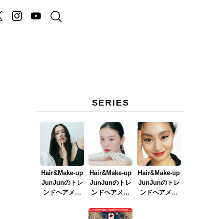
SERIES
Hair&Make-up
Hair&Make-up
Hair&Make-up
JunJunのトレ
JunJunのトレ
JunJunのトレ
ンドヘアメイ
ンドヘアメイ
ンドヘアメイ
ク連載『NEW
ク連載『春メ
ク連載『赤リ
BOSSメイク』
イク
ップメイク』