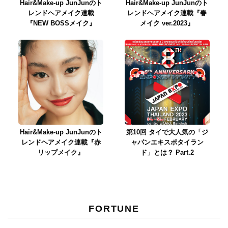
Hair&Make-up JunJunのト
Hair&Make-up JunJunのト
レンドヘアメイク連載
レンドヘアメイク連載『春
『NEW BOSSメイク』
メイク ver.2023』
Hair&Make-up JunJunのト
第10回 タイで大人気の「ジ
レンドヘアメイク連載『赤
ャパンエキスポタイラン
リップメイク』
ド」とは？ Part.2
FORTUNE