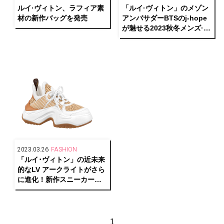
ルイ·ヴィトン、ラフィア素
「ルイ·ヴィトン」のメゾン
材の新作バッグを発売
アンバサダーBTSのj-hope
が魅せる2023秋冬メンズ·コ
レクションを公開
2023.03.26
FASHION
「ルイ･ヴィトン」の近未来
的なLV アークライトがさら
に進化！新作スニーカーが
発売
1