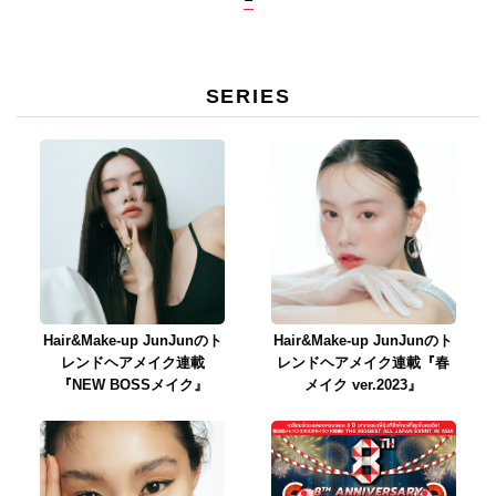
SERIES
Hair&Make-up JunJunのト
Hair&Make-up JunJunのト
レンドヘアメイク連載
レンドヘアメイク連載『春
『NEW BOSSメイク』
メイク ver.2023』