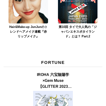
Hair&Make-up JunJunのト
第10回 タイで大人気の「ジ
レンドヘアメイク連載『赤
ャパンエキスポタイラン
リップメイク』
ド」とは？ Part.2
FORTUNE
IROHA 六宝陰陽学
×Gem Muse
【GLITTER 2023
SUMMER issue】