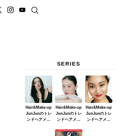
SERIES
Hair&Make-up
Hair&Make-up
Hair&Make-up
JunJunのトレ
JunJunのトレ
JunJunのトレ
ンドヘアメイ
ンドヘアメイ
ンドヘアメイ
ク連載『NEW
ク連載『春メ
ク連載『赤リ
BOSSメイク』
イク
ップメイク』