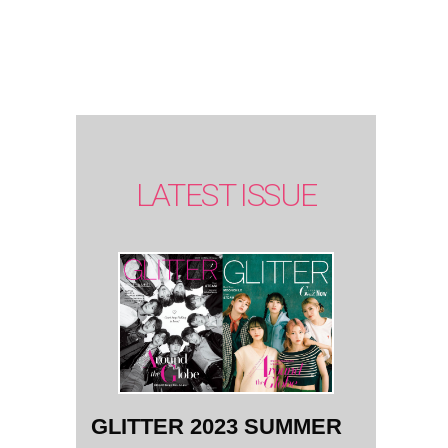
SUMMER
issue】
LATEST ISSUE
GLITTER 2023 SUMMER