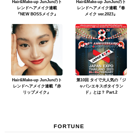
Hair&Make-up JunJunのト
Hair&Make-up JunJunのト
レンドヘアメイク連載
レンドヘアメイク連載『春
『NEW BOSSメイク』
メイク ver.2023』
Hair&Make-up JunJunのト
第10回 タイで大人気の「ジ
レンドヘアメイク連載『赤
ャパンエキスポタイラン
リップメイク』
ド」とは？ Part.2
FORTUNE