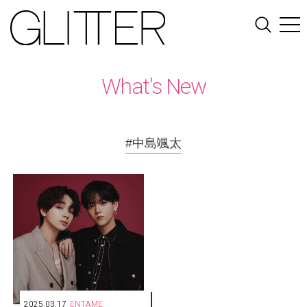
What's New
#中島颯太
2025.03.17
ENTAME