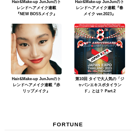
Hair&Make-up JunJunのト
Hair&Make-up JunJunのト
レンドヘアメイク連載
レンドヘアメイク連載『春
『NEW BOSSメイク』
メイク ver.2023』
Hair&Make-up JunJunのト
第10回 タイで大人気の「ジ
レンドヘアメイク連載『赤
ャパンエキスポタイラン
リップメイク』
ド」とは？ Part.2
FORTUNE