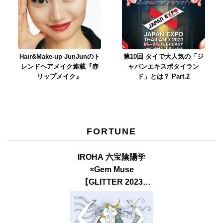
Hair&Make-up JunJunのト
第10回 タイで大人気の「ジ
レンドヘアメイク連載『赤
ャパンエキスポタイラン
リップメイク』
ド」とは？ Part.2
FORTUNE
IROHA 六宝陰陽学
×Gem Muse
【GLITTER 2023
SUMMER issue】