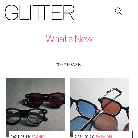
What's New
#EYEVAN
2024.03.18
FASHION
2024.02.20
FASHION