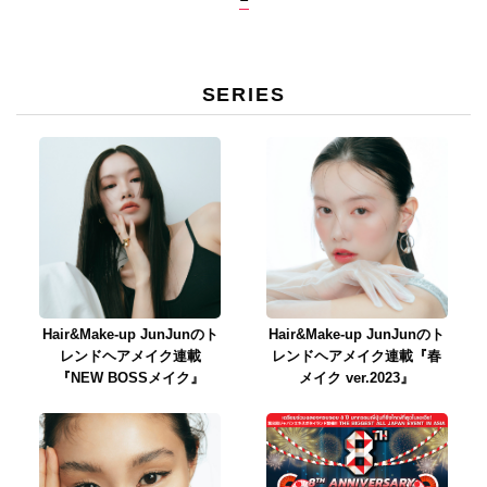
SERIES
Hair&Make-up JunJunのト
Hair&Make-up JunJunのト
レンドヘアメイク連載
レンドヘアメイク連載『春
『NEW BOSSメイク』
メイク ver.2023』