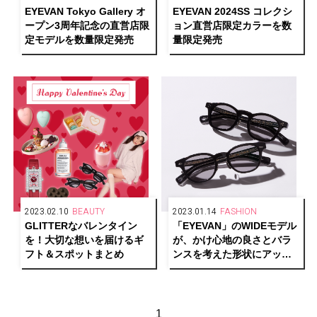
EYEVAN Tokyo Gallery オ
EYEVAN 2024SS コレクシ
ープン3周年記念の直営店限
ョン
直営店限定カラーを数
定モデルを数量限定発売
量限定発売
2023.02.10
BEAUTY
2023.01.14
FASHION
GLITTERなバレンタイン
「EYEVAN」のWIDEモデル
を！大切な想いを届けるギ
が、かけ心地の良さとバラ
フト＆スポットまとめ
ンスを考えた形状にアップ
デート！
1