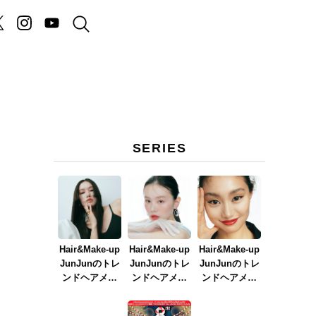
SERIES
Hair&Make-up
Hair&Make-up
Hair&Make-up
JunJunのトレ
JunJunのトレ
JunJunのトレ
ンドヘアメイ
ンドヘアメイ
ンドヘアメイ
ク連載『NEW
ク連載『春メ
ク連載『赤リ
BOSSメイク』
イク
ップメイク』