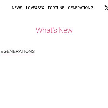
NEWS
LOVE&SEX
FORTUNE
GENERATION Z
What's New
#GENERATIONS