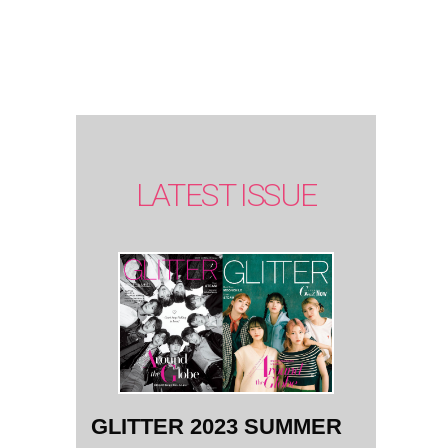
SUMMER
issue】
LATEST ISSUE
GLITTER 2023 SUMMER