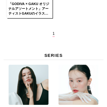
「GODIVA × GAKU オリジ
ナルアソートメント」アー
ティストGAKUのイラスト
採用したパッケージで数
量・期間限定販売
1
SERIES