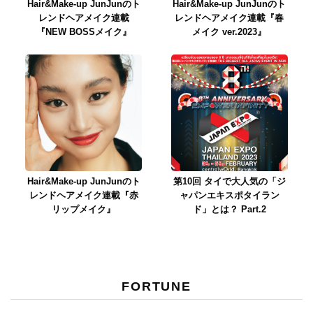
Hair&Make-up JunJunのト
Hair&Make-up JunJunのト
レンドヘアメイク連載
レンドヘアメイク連載『春
『NEW BOSSメイク』
メイク ver.2023』
Hair&Make-up JunJunのト
第10回 タイで大人気の「ジ
レンドヘアメイク連載『赤
ャパンエキスポタイラン
リップメイク』
ド」とは？ Part.2
FORTUNE