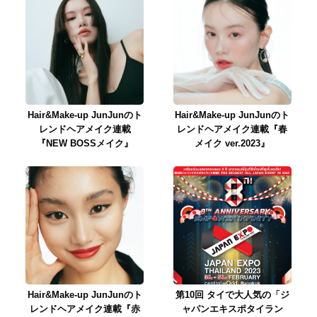
Hair&Make-up JunJunのト
Hair&Make-up JunJunのト
レンドヘアメイク連載
レンドヘアメイク連載『春
『NEW BOSSメイク』
メイク ver.2023』
Hair&Make-up JunJunのト
第10回 タイで大人気の「ジ
レンドヘアメイク連載『赤
ャパンエキスポタイラン