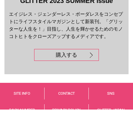
GLITTER 2023 SUMMER issue
エイジレス・ジェンダーレス・ボーダレスをコンセプ
トにライフスタイルマガジンとして新装刊。「グリッ
ターな人生を！」目指し、人生を輝かせるためのモノ
コトヒトをクローズアップするメディアです。
購入する
SITE INFO
CONTACT
SNS
BACK NUMBER
PRIVACY POLICY
GLITTER JAPAN
© GLITTER JAPAN Co.,LTD