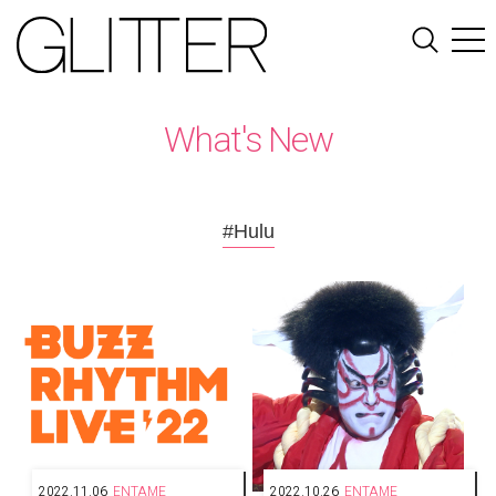
What's New
#Hulu
2022.11.06
ENTAME
2022.10.26
ENTAME