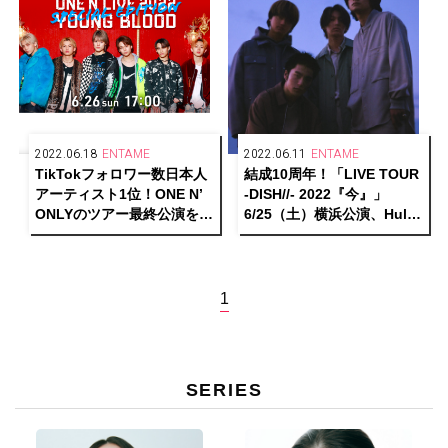
2022.06.18
ENTAME
2022.06.11
ENTAME
TikTokフォロワー数日本人
結成10周年！「LIVE TOUR
アーティスト1位！ONE N’
-DISH//- 2022『今』」
ONLYのツアー最終公演を
6/25（土）横浜公演、Hulu
Huluストアで独占配信！
ストアで生配信決定！
1
SERIES