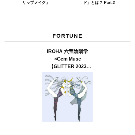
リップメイク』
ド」とは？ Part.2
FORTUNE
IROHA 六宝陰陽学
×Gem Muse
【GLITTER 2023
SUMMER issue】