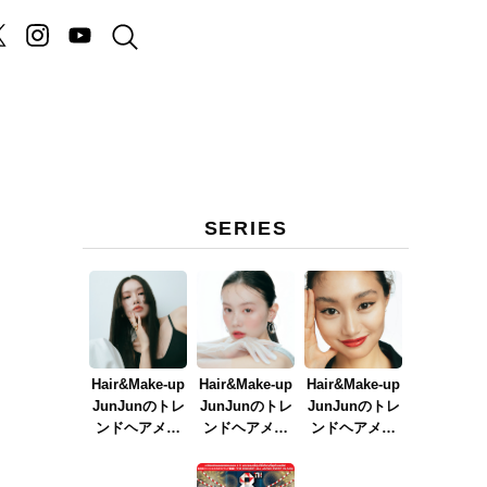
SERIES
Hair&Make-up
Hair&Make-up
Hair&Make-up
JunJunのトレ
JunJunのトレ
JunJunのトレ
ンドヘアメイ
ンドヘアメイ
ンドヘアメイ
ク連載『NEW
ク連載『春メ
ク連載『赤リ
BOSSメイク』
イク
ップメイク』