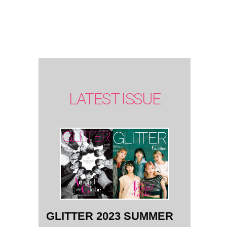
SUMMER
issue】
LATEST ISSUE
GLITTER 2023 SUMMER