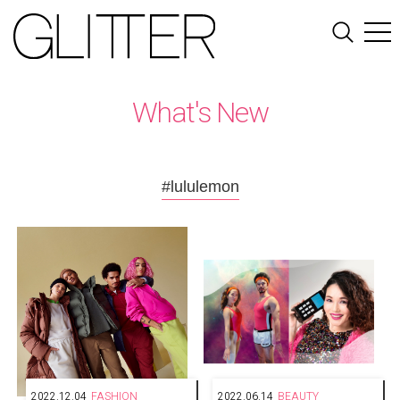
What's New
#lululemon
2022.12.04
FASHION
2022.06.14
BEAUTY