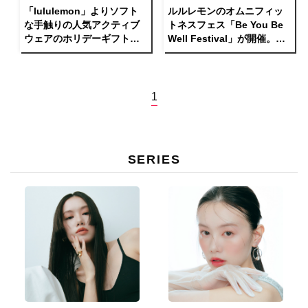
「lululemon」よりソフト
ルルレモンのオムニフィッ
な手触りの人気アクティブ
トネスフェス「Be You Be
ウェアのホリデーギフトが
Well Festival」が開催。平
登場
野ノラがオープニングゲス
トに決定！
1
SERIES