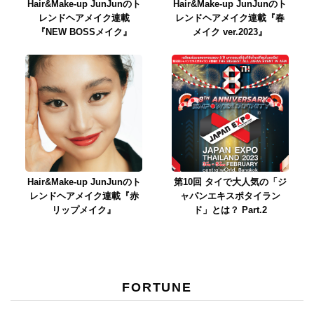
Hair&Make-up JunJunのト
Hair&Make-up JunJunのト
レンドヘアメイク連載
レンドヘアメイク連載『春
『NEW BOSSメイク』
メイク ver.2023』
Hair&Make-up JunJunのト
第10回 タイで大人気の「ジ
レンドヘアメイク連載『赤
ャパンエキスポタイラン
リップメイク』
ド」とは？ Part.2
FORTUNE