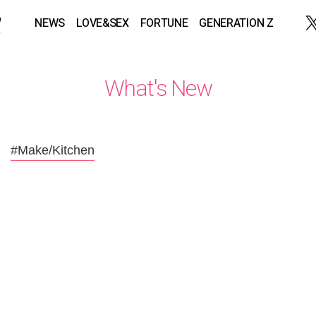
NEWS
LOVE&SEX
FORTUNE
GENERATION Z
What's New
#Make/Kitchen