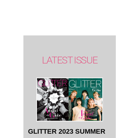
SUMMER
issue】
LATEST ISSUE
GLITTER 2023 SUMMER