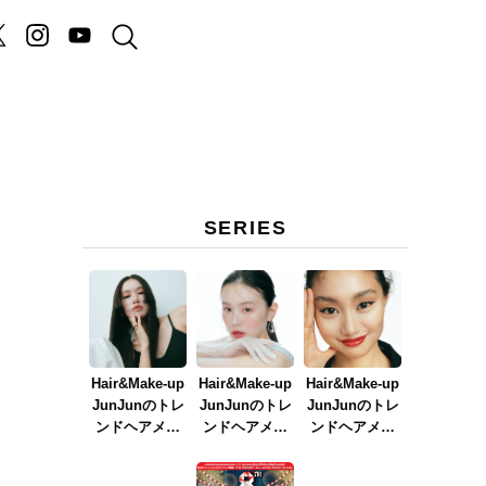
SERIES
Hair&Make-up
Hair&Make-up
Hair&Make-up
JunJunのトレ
JunJunのトレ
JunJunのトレ
ンドヘアメイ
ンドヘアメイ
ンドヘアメイ
ク連載『NEW
ク連載『春メ
ク連載『赤リ
BOSSメイク』
イク
ップメイク』