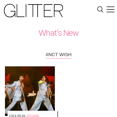
What's New
#NCT WISH
2024.09.06
ENTAME