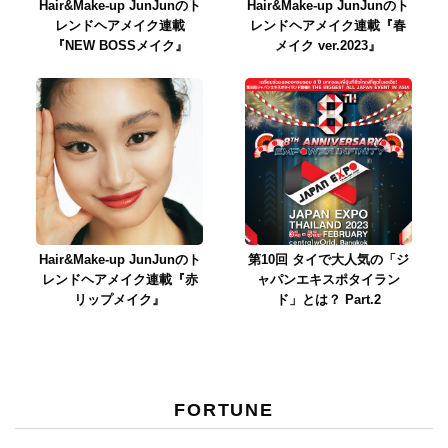
Hair&Make-up JunJunのト
Hair&Make-up JunJunのト
レンドヘアメイク連載
レンドヘアメイク連載『春
『NEW BOSSメイク』
メイク ver.2023』
Hair&Make-up JunJunのト
第10回 タイで大人気の「ジ
レンドヘアメイク連載『赤
ャパンエキスポタイラン
リップメイク』
ド」とは？ Part.2
FORTUNE